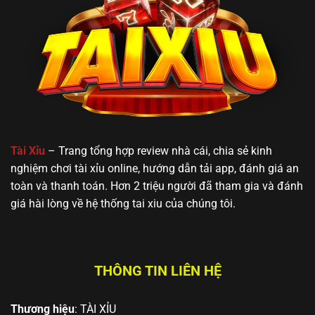
Cho
Newbie
2025
Tài Xỉu
– Trang tổng hợp review nhà cái, chia sẻ kinh
nghiệm chơi tài xỉu online, hướng dẫn tải app, đánh giá an
toàn và thanh toán. Hơn 2 triệu người đã tham gia và đánh
giá hài lòng về hệ thống tai xiu của chúng tôi.
THÔNG TIN LIÊN HỆ
Thương hiệu
: TÀI XỈU