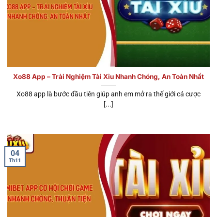
Xo88 App – Trải Nghiệm Tài Xỉu Nhanh Chóng, An Toàn Nhất
Xo88 app là bước đầu tiên giúp anh em mở ra thế giới cá cược
[...]
04
Th11