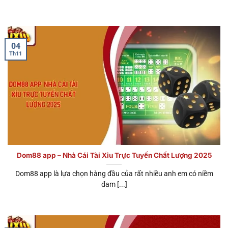
04
Th11
Dom88 app – Nhà Cái Tài Xỉu Trực Tuyến Chất Lượng 2025
Dom88 app là lựa chọn hàng đầu của rất nhiều anh em có niềm
đam [...]