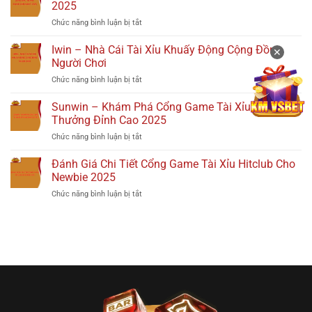
Khám
Tín
2025
2025
Phá
Hấp
Chức năng bình luận bị tắt
ở
Thiên
Dẫn
Rikvip
Đường
Nhất
–
Iwin – Nhà Cái Tài Xỉu Khuấy Động Cộng Đồng
Cá
Châu
✕
Sòng
Cược
Người Chơi
Á
Bạc
An
Chức năng bình luận bị tắt
ở
Đánh
Toàn
Iwin
Tài
Và
–
Sunwin – Khám Phá Cổng Game Tài Xỉu Đổi
Xỉu
Uy
Nhà
Xanh
Thưởng Đỉnh Cao 2025
Tín
Cái
Chín
Chức năng bình luận bị tắt
ở
Tài
Nhất
Sunwin
Xỉu
2025
–
Đánh Giá Chi Tiết Cổng Game Tài Xỉu Hitclub Cho
Khuấy
Khám
Động
Newbie 2025
Phá
Cộng
Chức năng bình luận bị tắt
ở
Cổng
Đồng
Đánh
Game
Người
Giá
Tài
Chơi
Chi
Xỉu
Tiết
Đổi
Cổng
Thưởng
Game
Đỉnh
Tài
Cao
Xỉu
2025
Hitclub