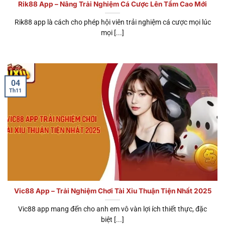
Rik88 App – Nâng Trải Nghiệm Cá Cược Lên Tầm Cao Mới
Rik88 app là cách cho phép hội viên trải nghiệm cá cược mọi lúc
mọi [...]
04
Th11
Vic88 App – Trải Nghiệm Chơi Tài Xỉu Thuận Tiện Nhất 2025
Vic88 app mang đến cho anh em vô vàn lợi ích thiết thực, đặc
biệt [...]