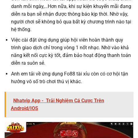
danh mỗi ngày,…Hơn nữa, khi sự kiện khuyến mãi đang
diễn ra bạn sẽ nhận được thông báo kịp thời. Nhờ vậy,
người chơi sẽ không bỏ qua bất kỳ chương trình nào tại
hệ thống.
Việc cài đặt ứng dụng giúp hội viên hoàn thành quy
trình giao dịch chỉ trong vòng 1 nốt nhạc. Nhờ vào khả
năng kết nối cực kỳ tốt, đảm bảo hoạt động thanh toán
diễn ra suôn sẻ.
Anh em tải về ứng dụng Fo88 tài xỉu còn có cơ hội tận
hưởng vô số trò chơi thú vị khác.
Nhatvip App - Trải Nghiệm Cá Cược Trên
Android/IOS