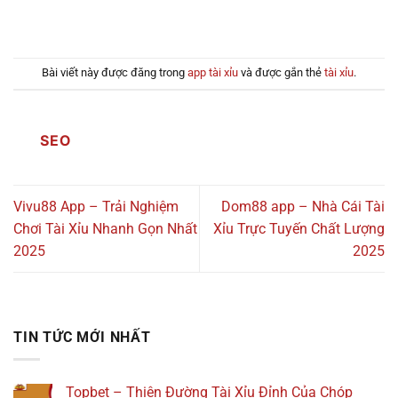
Bài viết này được đăng trong
app tài xỉu
và được gắn thẻ
tài xỉu
.
SEO
Vivu88 App – Trải Nghiệm
Dom88 app – Nhà Cái Tài
Chơi Tài Xỉu Nhanh Gọn Nhất
Xỉu Trực Tuyến Chất Lượng
2025
2025
TIN TỨC MỚI NHẤT
Topbet – Thiên Đường Tài Xỉu Đỉnh Của Chóp