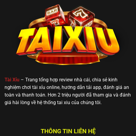
Cao
Xỉu
2025
Hitclub
Cho
Newbie
2025
Tài Xỉu
– Trang tổng hợp review nhà cái, chia sẻ kinh
nghiệm chơi tài xỉu online, hướng dẫn tải app, đánh giá an
toàn và thanh toán. Hơn 2 triệu người đã tham gia và đánh
giá hài lòng về hệ thống tai xiu của chúng tôi.
THÔNG TIN LIÊN HỆ