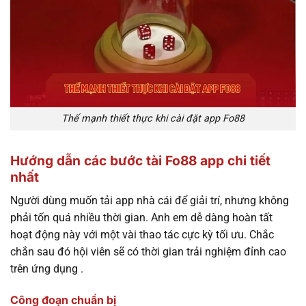
Thế mạnh thiết thực khi cài đặt app Fo88
Hướng dẫn các bước tài Fo88 app chi tiết
nhất
Người dùng muốn tải app nhà cái để giải trí, nhưng không
phải tốn quá nhiều thời gian. Anh em dễ dàng hoàn tất
hoạt động này với một vài thao tác cực kỳ tối ưu. Chắc
chắn sau đó hội viên sẽ có thời gian trải nghiệm đỉnh cao
trên ứng dụng .
Công đoạn chuẩn bị