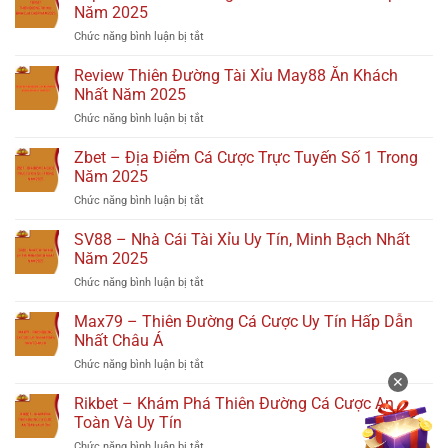
Năm 2025
Chức năng bình luận bị tắt
ở
Topbet
–
Review Thiên Đường Tài Xỉu May88 Ăn Khách
Thiên
Nhất Năm 2025
Đường
Chức năng bình luận bị tắt
ở
Tài
Review
Xỉu
Thiên
Zbet – Địa Điểm Cá Cược Trực Tuyến Số 1 Trong
Đỉnh
Đường
Của
Năm 2025
Tài
Chóp
Chức năng bình luận bị tắt
ở
Xỉu
Năm
Zbet
May88
2025
–
SV88 – Nhà Cái Tài Xỉu Uy Tín, Minh Bạch Nhất
Ăn
Địa
Khách
Năm 2025
Điểm
Nhất
Chức năng bình luận bị tắt
ở
Cá
Năm
SV88
Cược
2025
–
Max79 – Thiên Đường Cá Cược Uy Tín Hấp Dẫn
Trực
Nhà
Tuyến
Nhất Châu Á
Cái
Số
Chức năng bình luận bị tắt
ở
Tài
1
✕
Max79
Xỉu
Trong
–
Rikbet – Khám Phá Thiên Đường Cá Cược An
Uy
Năm
Thiên
Tín,
Toàn Và Uy Tín
2025
Đường
Minh
Chức năng bình luận bị tắt
ở