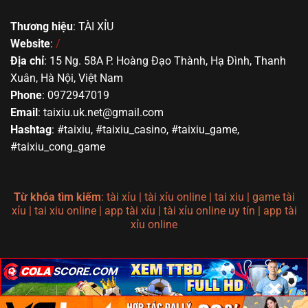
Thương hiệu
: TÀI XỈU
Website
:
/
Địa chỉ
: 15 Ng. 58A P. Hoàng Đạo Thành, Hạ Đình, Thanh
Xuân, Hà Nội, Việt Nam
Phone
: 0972947019
Email
:
taixiu.uk.net@gmail.com
Hashtag
: #taixiu, #taixiu_casino, #taixiu_game,
#taixiu_cong_game
Từ khóa tìm kiếm
: tài xỉu | tài xỉu online | tai xiu | game tài
xỉu | tai xiu online | app tài xỉu | tài xỉu online uy tín | app tài
xỉu online
×
×
×
Copyright 2026 ©
TAIXIU.UK.NET