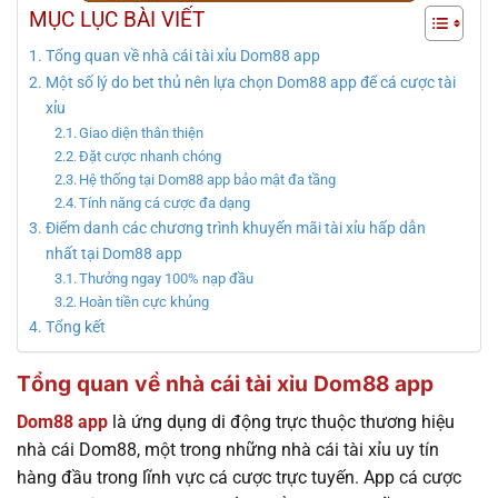
MỤC LỤC BÀI VIẾT
Tổng quan về nhà cái tài xỉu Dom88 app
Một số lý do bet thủ nên lựa chọn Dom88 app để cá cược tài
xỉu
Giao diện thân thiện
Đặt cược nhanh chóng
Hệ thống tại Dom88 app bảo mật đa tầng
Tính năng cá cược đa dạng
Điểm danh các chương trình khuyến mãi tài xỉu hấp dẫn
nhất tại Dom88 app
Thưởng ngay 100% nạp đầu
Hoàn tiền cực khủng
Tổng kết
Tổng quan về nhà cái tài xỉu Dom88 app
Dom88 app
là ứng dụng di động trực thuộc thương hiệu
nhà cái Dom88, một trong những nhà cái tài xỉu uy tín
hàng đầu trong lĩnh vực cá cược trực tuyến. App cá cược