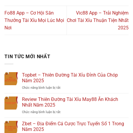
Fo88 App – Cơ Hội Săn
Vic88 App – Trải Nghiệm
Thưởng Tài Xỉu Mọi Lúc Mọi
Chơi Tài Xỉu Thuận Tiện Nhất
Nơi
2025
TIN TỨC MỚI NHẤT
Topbet – Thiên Đường Tài Xỉu Đỉnh Của Chóp
Năm 2025
Chức năng bình luận bị tắt
ở
Topbet
–
Review Thiên Đường Tài Xỉu May88 Ăn Khách
Thiên
Nhất Năm 2025
Đường
Chức năng bình luận bị tắt
ở
Tài
Review
Xỉu
Thiên
Zbet – Địa Điểm Cá Cược Trực Tuyến Số 1 Trong
Đỉnh
Đường
Của
Năm 2025
Tài