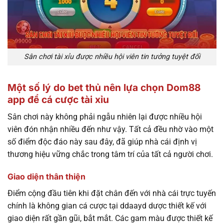
Sân chơi tài xỉu được nhiều hội viên tin tưởng tuyệt đối
Một số lý do bet thủ nên lựa chọn Dom88
app để cá cược tài xỉu
Sân chơi này không phải ngẫu nhiên lại được nhiều hội
viên đón nhận nhiều đến như vậy. Tất cả đều nhờ vào một
số điểm độc đáo này sau đây, đã giúp nhà cái định vị
thương hiệu vững chắc trong tâm trí của tất cả người chơi.
Giao diện thân thiện
Điểm cộng đầu tiên khi đặt chân đến với nhà cái trực tuyến
chính là không gian cá cược tại ddaayd dược thiết kế với
giao diện rất gần gũi, bắt mắt. Các gam màu được thiết kế