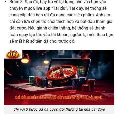
Bước 3: Sau đó, hãy trở về lại trang chủ và chọn vào
chuyên mục
8live app
“Tài xỉu”. Tại đây, hệ thống sẽ
cung cấp đến bạn rất đa dạng các siêu phẩm. Anh em
chỉ cần lựa chọn trò chơi thích hợp và bắt đầu tham gia
đặt cược. Nếu giành chiến thắng, hệ thống sẽ thanh
toán ngay lập tức vào tài khoản, ngược lại nếu thua bạn
sẽ mất hết số tiền đã chơi trước đó.
Chỉ với 3 bước đã cá cược đổi thưởng tại nhà cái 8live