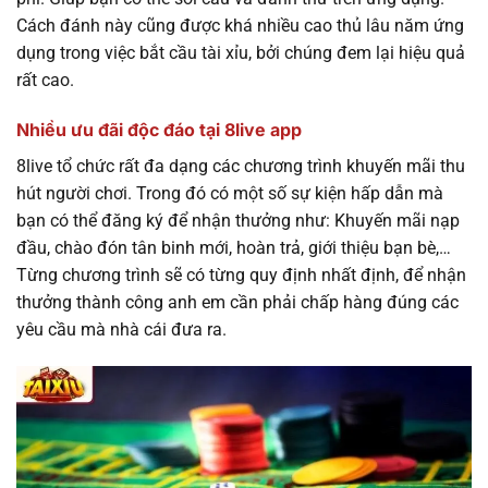
Cách đánh này cũng được khá nhiều cao thủ lâu năm ứng
dụng trong việc bắt cầu tài xỉu, bởi chúng đem lại hiệu quả
rất cao.
Nhiều ưu đãi độc đáo tại 8live app
8live tổ chức rất đa dạng các chương trình khuyến mãi thu
hút người chơi. Trong đó có một số sự kiện hấp dẫn mà
bạn có thể đăng ký để nhận thưởng như: Khuyến mãi nạp
đầu, chào đón tân binh mới, hoàn trả, giới thiệu bạn bè,…
Từng chương trình sẽ có từng quy định nhất định, để nhận
thưởng thành công anh em cần phải chấp hàng đúng các
yêu cầu mà nhà cái đưa ra.