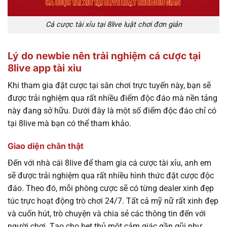
Cá cược tài xỉu tại 8live luật chơi đơn giản
Lý do newbie nên trải nghiệm cá cược tại
8live app tài xỉu
Khi tham gia đặt cược tại sân chơi trực tuyến này, bạn sẽ
được trải nghiệm qua rất nhiều điểm độc đáo mà nền tảng
này đang sở hữu. Dưới đây là một số điểm độc đáo chỉ có
tại 8live mà bạn có thể tham khảo.
Giao diện chân thật
Đến với nhà cái 8live để tham gia cá cược tài xỉu, anh em
sẽ được trải nghiệm qua rất nhiều hình thức đặt cược độc
đáo. Theo đó, mỗi phòng cược sẽ có từng dealer xinh đẹp
túc trực hoạt động trò chơi 24/7. Tất cả mỹ nữ rất xinh đẹp
và cuốn hút, trò chuyện và chia sẻ các thông tin đến với
người chơi. Tạo cho bet thủ một cảm giác gần gũi như