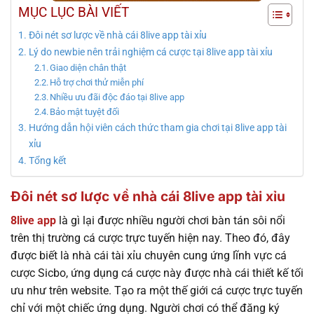
MỤC LỤC BÀI VIẾT
Đôi nét sơ lược về nhà cái 8live app tài xỉu
Lý do newbie nên trải nghiệm cá cược tại 8live app tài xỉu
Giao diện chân thật
Hỗ trợ chơi thử miễn phí
Nhiều ưu đãi độc đáo tại 8live app
Bảo mật tuyệt đối
Hướng dẫn hội viên cách thức tham gia chơi tại 8live app tài
xỉu
Tổng kết
Đôi nét sơ lược về nhà cái 8live app tài xỉu
8live app
là gì lại được nhiều người chơi bàn tán sôi nổi
trên thị trường cá cược trực tuyến hiện nay. Theo đó, đây
được biết là nhà cái tài xỉu chuyên cung ứng lĩnh vực cá
cược Sicbo, ứng dụng cá cược này được nhà cái thiết kế tối
ưu như trên website. Tạo ra một thế giới cá cược trực tuyến
chỉ với một chiếc ứng dụng. Người chơi có thể đăng ký