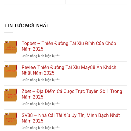
TIN TỨC MỚI NHẤT
Topbet – Thiên Đường Tài Xỉu Đỉnh Của Chóp
Năm 2025
Chức năng bình luận bị tắt
ở
Topbet
–
Review Thiên Đường Tài Xỉu May88 Ăn Khách
Thiên
Nhất Năm 2025
Đường
Chức năng bình luận bị tắt
ở
Tài
Review
Xỉu
Thiên
Zbet – Địa Điểm Cá Cược Trực Tuyến Số 1 Trong
Đỉnh
Đường
Của
Năm 2025
Tài
Chóp
Chức năng bình luận bị tắt
ở
Xỉu
Năm
Zbet
May88
2025
–
SV88 – Nhà Cái Tài Xỉu Uy Tín, Minh Bạch Nhất
Ăn
Địa
Khách
Năm 2025
Điểm
Nhất
Chức năng bình luận bị tắt
ở
Cá
Năm