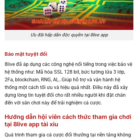
Ưu đãi hấp dẫn độc quyền tại 8live app
Bảo mật tuyệt đối
8live đã áp dụng các công nghệ nổi tiếng trong việc bảo vệ
hệ thống như: Mã hóa SSL 128 bit, bức tường lửa 3 lớp,
2Fa, blockchain, RNG, AI,…Giúp hỗ trợ và vận hành hệ
thống một cách tối ưu và hiệu quả nhất. Điều này đã xây
dựng lòng tin tuyệt đối cho rất nhiều người khi đặt chân
đến với sân chơi này để trải nghiệm cá cược.
Hướng dẫn hội viên cách thức tham gia chơi
tại 8live app tài xỉu
Quá trình tham gia cá cược đổi thưởng tại nền tảng không