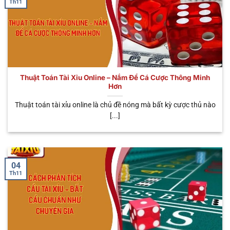
Th11
một số điểm độc đáo này sau đây. Chúng không
chỉ đem đến cho người chơi đa dạng trải nghiệm,
mà rất nhiều lợi ích hấp dẫn đang đón chờ bạn.
Tham gia mọi lúc mọi nơi
Thuật Toán Tài Xỉu Online – Nắm Để Cá Cược Thông Minh
Khi bắt đầu tham gia trải nghiệm hình thức cá cược
Hơn
trực tuyến này, anh em có thể tham gia đặt cược ở
khắp mọi nơi mà mình muốn. Dù bạn làm công việc
Thuật toán tài xỉu online là chủ đề nóng mà bất kỳ cược thủ nào
[...]
gì như: Shipper, lái xe, văn phòng hay đầu bếp,…Đều
có thể tham gia cá cược tối ưu và kiếm về các phần
thưởng khủng. So với hình thức truyền thống, bạn
cần phải tìm sòng và cá cược bất hợp pháp, gặp rất
04
nhiều cản trở. Do đó, đây cũng chính là điểm tối ưu
Th11
được nhiều bet thủ tin tưởng.
Nạp rút tiện lợi
Không cần phải tốn quá nhiều thời gian, chỉ với vài