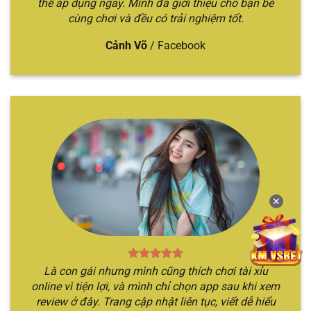
thể áp dụng ngay. Mình đã giới thiệu cho bạn bè
cùng chơi và đều có trải nghiệm tốt.
Cảnh Võ
/
Facebook
Chỉ với 3 bước đã cá cược nhanh chóng
Mách bạn 5 địa chỉ cá cược tài xỉu uy
tín
Nếu như bạn đang tò mò không biết địa điểm cá
cược Sicbo nào chất lượng, xanh chín nhất hiện
nay. Hãy để chúng tôi gợi ý qua top các nhà cái
✕
xanh chín nhất hiện nay.
TÊN
THẾ
ĐẶC ĐIỂM NỔI
ĐỐI TƯỢNG
NHÀ
MẠNH
BẬT
PHÙ HỢP
Là con gái nhưng mình cũng thích chơi tài xỉu
CÁI
CHÍNH
online vì tiện lợi, và mình chỉ chọn app sau khi xem
Nền tảng
Địa điểm chơi
review ở đây. Trang cập nhật liên tục, viết dễ hiểu
Sicbo
Người chơi