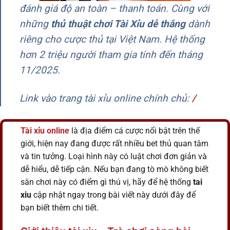
đánh giá độ an toàn – thanh toán. Cùng với
những
thủ thuật chơi Tài Xỉu dễ thắng
dành
riêng cho cược thủ tại Việt Nam. Hệ thống
hơn 2 triệu người tham gia tính đến tháng
11/2025.
Link vào trang tài xỉu online chính chủ
:
/
Tài xỉu
online
là địa điểm cá cược nổi bật trên thế
giới, hiện nay đang được rất nhiều bet thủ quan tâm
và tin tưởng. Loại hình này có luật chơi đơn giản và
dễ hiểu, dễ tiếp cận. Nếu bạn đang tò mò không biết
sân chơi này có điểm gì thú vị, hãy để hệ thống
tai
xiu
cập nhật ngay trong bài viết này dưới đây để
bạn biết thêm chi tiết.