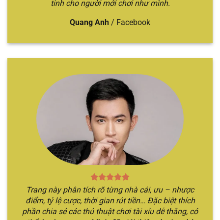
tinh cho người mới chơi như mình.
thức của nhà cái, sau đó bắt đầu các bước đăng
ký và đăng nhập để hoàn tất quá trình. Sau đó,
Quang Anh
/
Facebook
hãy bắt đầu trở về trang chủ và thực hiện việc
nạp tiền để đủ điều kiện tham gia.
Bước 2
: Tiếp đến, anh em cần trở về lại trang chủ
và chọn chuyên mục “
Tài xỉu
”. Khi đó, hệ thống
sẽ chuyển bạn đến địa chỉ web mới có nhiều
hình thức game sicbo.
Bước 3
: Anh em chỉ cần chọn trò chơi mình yêu
thích và bắt đầu đặt cược theo chiến thuật của
bản thân. Nếu đúng, bạn sẽ giành được chiến
thắng, hệ thống sẽ thanh toán ngay lập tức.
Ngược lại, thua bạn sẽ mất hết số tiền cược.
Trang này phân tích rõ từng nhà cái, ưu – nhược
điểm, tỷ lệ cược, thời gian rút tiền… Đặc biệt thích
phần chia sẻ các thủ thuật chơi tài xỉu dễ thắng, có