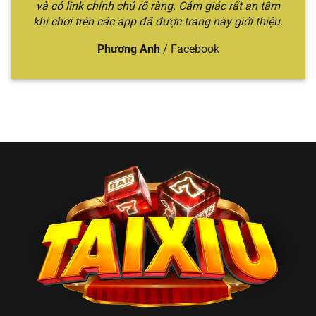
🎲 Tài
Sicbo quen thuộc,
và có link chính chủ rõ ràng. Cảm giác rất an tâm
chuyên
trung–cao
Xỉu
tỷ lệ trả thưởng
khi chơi trên các app đã được trang này giới thiệu.
sâu, trải
cấp thích sự
Online
cao, đa dạng hình
nghiệm
ổn định
thức cược
đỉnh cao
Phương Anh
/
Facebook
Top 2 nhà cái đổi
Nhiều mẹo
Bet thủ thích
thưởng uy tín,
chơi hữu
tìm hiểu chiến
🏆
nhiều trò chơi hấp
ích, trò
thuật và đổi
Win79
dẫn, chia sẻ mẹo
chơi đổi
thưởng
chơi
thưởng
nhanh
Người mới
Giao diện thao tác
Trải
chơi hoặc
💎
tiện lợi, tỷ lệ xác
nghiệm
muốn chơi
Gemwin
suất cao khi đánh
mượt, dễ
nhanh – gọn
Sicbo
thao tác
– rõ
Anh em
Cược lớn –
Jackpot Sicbo lên
muốn
đổi đời
thắng lớn,
💰 BBET
đến vài tỷ, tỷ lệ
nhanh
, thích
hũ siêu
trúng cao
cảm giác
khủng
mạnh
Đa dạng hình thức
Người chơi
cược: Livestream,
Lối chơi
phổ thông