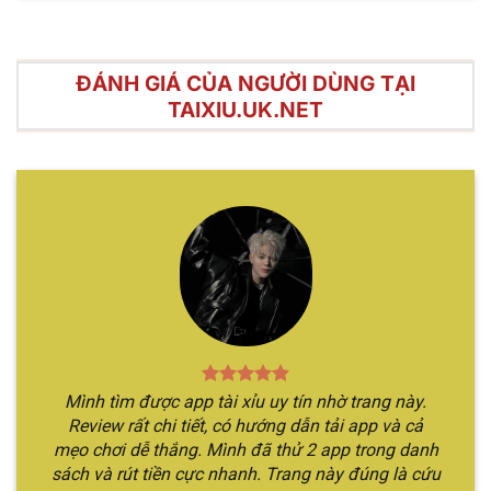
ĐÁNH GIÁ CỦA NGƯỜI DÙNG TẠI
TAIXIU.UK.NET
Điểm mạnh nổi bật của hình thức cá cược tài xỉu trực
tuyến
Hướng dẫn chơi Sicbo online chỉ qua
vài bước
Hình thức cá cược này nhìn chung có luật chơi rất
đơn giản, chỉ với vài bước đọc qua nội dung đảm
bảo bạn đã nắm rõ thông tin. Cùng theo chân
Mình tìm được app tài xỉu uy tín nhờ trang này.
chúng tôi để khám phá rõ hơn về các bước tham
Review rất chi tiết, có hướng dẫn tải app và cả
gia.
mẹo chơi dễ thắng. Mình đã thử 2 app trong danh
sách và rút tiền cực nhanh. Trang này đúng là cứu
Bước 1
: Đầu tiên, bạn cần vào website chính