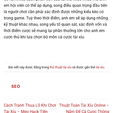
em hội viên có thể áp dụng, song điều quan trọng đầu tiên
là người chơi cần phải xác định được những kiểu kèo có
trong game. Tuỳ theo thời điểm, anh em sẽ áp dụng những
kỹ thuật khác nhau, song yếu tố quan sát, xác định vốn và
thời điểm cược sẽ mang lại phần thưởng lớn cho anh em
cược thủ khi lựa chọn bộ môn cá cược tài xỉu.
Bài viết này được đăng trong
thủ thuật tài xỉu
và được gắn thẻ
tài xỉu
.
SEO
Cách Tránh Thua Lỗ Khi Chơi
Thuật Toán Tài Xỉu Online –
Tài Xỉu – Mẹo Hack Tiền
Nắm Để Cá Cược Thông