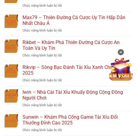
Điểm
Nhất
Chức năng bình luận bị tắt
ở
Cá
Năm
SV88
Cược
2025
–
Max79 – Thiên Đường Cá Cược Uy Tín Hấp Dẫn
Trực
Nhà
Tuyến
Nhất Châu Á
Cái
Số
Chức năng bình luận bị tắt
ở
Tài
1
Max79
Xỉu
Trong
–
Rikbet – Khám Phá Thiên Đường Cá Cược An
Uy
Năm
Thiên
Tín,
Toàn Và Uy Tín
2025
Đường
✕
Minh
Chức năng bình luận bị tắt
ở
Cá
Bạch
Rikbet
Cược
Nhất
–
Rikvip – Sòng Bạc Đánh Tài Xỉu Xanh Chín Nhất
Uy
Năm
Khám
Tín
2025
2025
Phá
Hấp
Chức năng bình luận bị tắt
ở
Thiên
Dẫn
Rikvip
Đường
Nhất
–
Iwin – Nhà Cái Tài Xỉu Khuấy Động Cộng Đồng
Cá
Châu
Sòng
Cược
Người Chơi
Á
Bạc
An
Chức năng bình luận bị tắt
ở
Đánh
Toàn
Iwin
Tài
Và
–
Sunwin – Khám Phá Cổng Game Tài Xỉu Đổi
Xỉu
Uy
Nhà
Xanh
Thưởng Đỉnh Cao 2025
Tín
Cái
Chín
Chức năng bình luận bị tắt
ở
Tài
Nhất
Sunwin