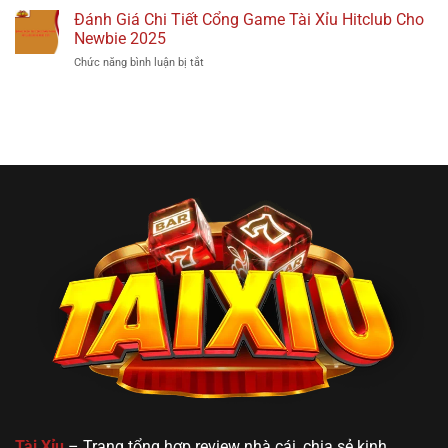
Xỉu
2025
–
Đánh Giá Chi Tiết Cổng Game Tài Xỉu Hitclub Cho
Khuấy
Khám
Động
Newbie 2025
Phá
Cộng
Chức năng bình luận bị tắt
ở
Cổng
Đồng
Đánh
Game
Người
Giá
Tài
Chơi
Chi
Xỉu
Tiết
Đổi
Cổng
Thưởng
Game
Đỉnh
Tài
Cao
Xỉu
2025
Hitclub
Cho
Newbie
2025
Tài Xỉu
– Trang tổng hợp review nhà cái, chia sẻ kinh