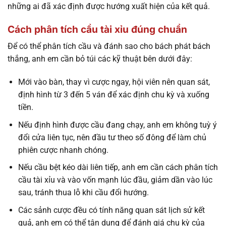
những ai đã xác định được hướng xuất hiện của kết quả.
Cách phân tích cầu tài xỉu đúng chuẩn
Để có thể phân tích cầu và đánh sao cho bách phát bách
thắng, anh em cần bỏ túi các kỹ thuật bên dưới đây:
Mới vào bàn, thay vì cược ngay, hội viên nên quan sát,
định hình từ 3 đến 5 ván để xác định chu kỳ và xuống
tiền.
Nếu định hình được cầu đang chạy, anh em không tuỳ ý
đổi cửa liên tục, nên đầu tư theo số đông để làm chủ
phiên cược nhanh chóng.
Nếu cầu bệt kéo dài liên tiếp, anh em cần cách phân tích
cầu tài xỉu và vào vốn mạnh lúc đầu, giảm dần vào lúc
sau, tránh thua lỗ khi cầu đổi hướng.
Các sảnh cược đều có tính năng quan sát lịch sử kết
quả, anh em có thể tận dụng để đánh giá chu kỳ của