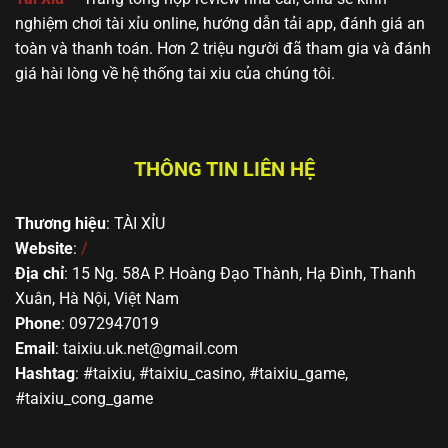
nghiệm chơi tài xỉu online, hướng dẫn tải app, đánh giá an
toàn và thanh toán. Hơn 2 triệu người đã tham gia và đánh
giá hài lòng về hệ thống tai xiu của chúng tôi.
THÔNG TIN LIÊN HỆ
Thương hiệu
: TÀI XỈU
Website
:
/
Địa chỉ
: 15 Ng. 58A P. Hoàng Đạo Thành, Hạ Đình, Thanh
Xuân, Hà Nội, Việt Nam
Phone
: 0972947019
Email
:
taixiu.uk.net@gmail.com
Hashtag
: #taixiu, #taixiu_casino, #taixiu_game,
#taixiu_cong_game