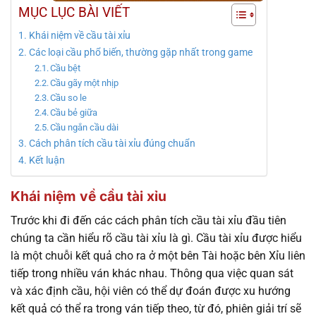
MỤC LỤC BÀI VIẾT
Khái niệm về cầu tài xỉu
Các loại cầu phổ biến, thường gặp nhất trong game
Cầu bệt
Cầu gãy một nhịp
Cầu so le
Cầu bẻ giữa
Cầu ngắn cầu dài
Cách phân tích cầu tài xỉu đúng chuẩn
Kết luận
Khái niệm về cầu tài xỉu
Trước khi đi đến các cách phân tích cầu tài xỉu đầu tiên
chúng ta cần hiểu rõ cầu tài xỉu là gì. Cầu tài xỉu được hiểu
là một chuỗi kết quả cho ra ở một bên Tài hoặc bên Xỉu liên
tiếp trong nhiều ván khác nhau. Thông qua việc quan sát
và xác định cầu, hội viên có thể dự đoán được xu hướng
kết quả có thể ra trong ván tiếp theo, từ đó, phiên giải trí sẽ