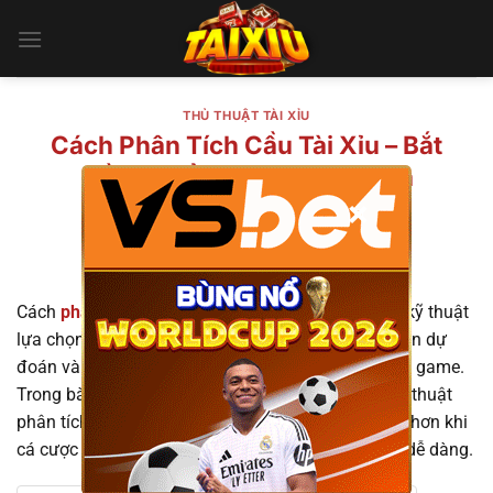
Bỏ
qua
nội
dung
THỦ THUẬT TÀI XỈU
Cách Phân Tích Cầu Tài Xỉu – Bắt
Cầu Chuẩn Như Chuyên Gia
×
ĐĂNG VÀO
THÁNG MƯỜI MỘT 4, 2025
BỞI
SEO
Cách
phân tích cầu tài xỉu
không chỉ đơn thuần là kỹ thuật
lựa chọn cửa cược mà còn là thủ thuật giúp hội viên dự
đoán và thay đổi chiến thuật linh hoạt hơn khi chơi game.
Trong bài viết hôm nay, người chơi sẽ hiểu rõ về kỹ thuật
phân tích và bắt cầu
tài xỉu
, từ đó có thể chủ động hơn khi
cá cược và chinh phục phần thưởng lớn một cách dễ dàng.