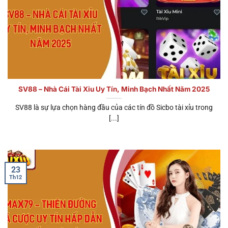
SV88 – Nhà Cái Tài Xỉu Uy Tín, Minh Bạch Nhất Năm 2025
SV88 là sự lựa chọn hàng đầu của các tín đồ Sicbo tài xỉu trong
[...]
23
Th12