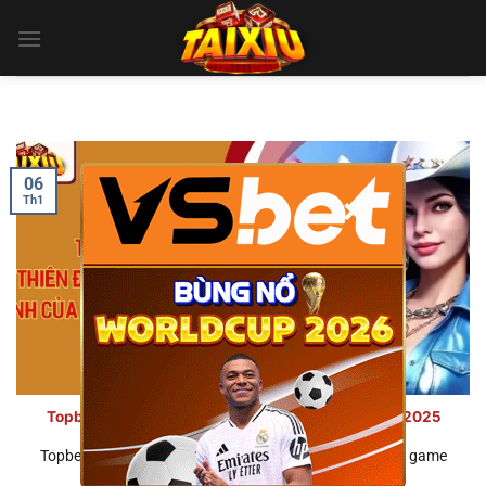
Bỏ
qua
nội
dung
06
×
Th1
Topbet – Thiên Đường Tài Xỉu Đỉnh Của Chóp Năm 2025
Topbet ghi dấu ấn trong lòng người chơi với bộ sưu tập game
giải trí [...]