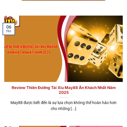
06
Th1
Review Thiên Đường Tài Xỉu May88 Ăn Khách Nhất Năm
2025
May88 được biết đến là sự lựa chọn không thể hoàn hảo hơn
cho những [...]