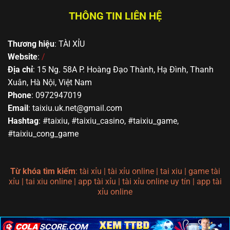
THÔNG TIN LIÊN HỆ
Thương hiệu
: TÀI XỈU
Website
:
/
Địa chỉ
: 15 Ng. 58A P. Hoàng Đạo Thành, Hạ Đình, Thanh
Xuân, Hà Nội, Việt Nam
Phone
: 0972947019
Email
:
taixiu.uk.net@gmail.com
Hashtag
: #taixiu, #taixiu_casino, #taixiu_game,
#taixiu_cong_game
Từ khóa tìm kiếm
: tài xỉu | tài xỉu online | tai xiu | game tài
xỉu | tai xiu online | app tài xỉu | tài xỉu online uy tín | app tài
xỉu online