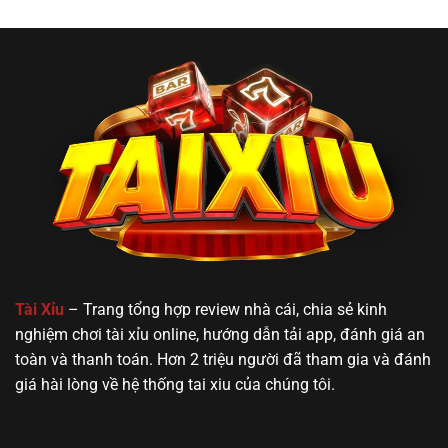
Cổng
Thưởng
Game
Đỉnh
Tài
Cao
Xỉu
2025
Hitclub
Cho
Newbie
2025
Tài Xỉu
– Trang tổng hợp review nhà cái, chia sẻ kinh
nghiệm chơi tài xỉu online, hướng dẫn tải app, đánh giá an
toàn và thanh toán. Hơn 2 triệu người đã tham gia và đánh
giá hài lòng về hệ thống tai xiu của chúng tôi.