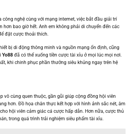
ủa công nghệ cùng với mạng internet, việc bắt đầu giải trí
ọn hơn bao giờ hết. Anh em không phải di chuyển đến các
để đặt cược thoải thích.
thiết bị di động thông minh và nguồn mạng ổn định, cũng
i
Yo88
đã có thể xuống tiền cược tài xỉu ở mọi lúc mọi nơi.
hất, khi chinh phục phần thưởng siêu khủng ngay trên hệ
lập vô cùng quen thuộc, gần gũi giúp cộng đồng hội viên
àng hơn. Đồ họa chân thực kết hợp với hình ảnh sắc nét, âm
ho hội viên cảm giác cá cược hấp dẫn. Hơn nữa, cược thủ
, trong quá trình trải nghiệm siêu phẩm tài xỉu.