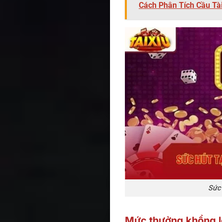
Cách Phân Tích Cầu Tà
Sức 
Mức thưởng khổng l