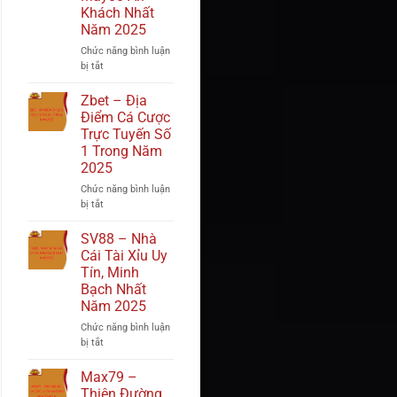
Tài
Khách Nhất
Xỉu
Năm 2025
Đỉnh
Của
Chức năng bình luận
Chóp
bị tắt
ở
Năm
Review
2025
Thiên
Zbet – Địa
Đường
Điểm Cá Cược
Tài
Trực Tuyến Số
Xỉu
1 Trong Năm
May88
2025
Ăn
Khách
Chức năng bình luận
Nhất
bị tắt
ở
Năm
Zbet
2025
–
SV88 – Nhà
Địa
Cái Tài Xỉu Uy
Điểm
Tín, Minh
Cá
Bạch Nhất
Cược
Năm 2025
Trực
Tuyến
Chức năng bình luận
Số
bị tắt
ở
1
SV88
Trong
–
Max79 –
Năm
Nhà
Thiên Đường