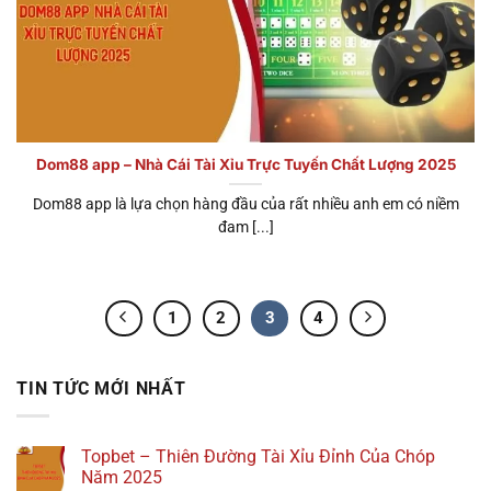
Dom88 app – Nhà Cái Tài Xỉu Trực Tuyến Chất Lượng 2025
Dom88 app là lựa chọn hàng đầu của rất nhiều anh em có niềm
đam [...]
1
2
3
4
TIN TỨC MỚI NHẤT
Topbet – Thiên Đường Tài Xỉu Đỉnh Của Chóp
Năm 2025