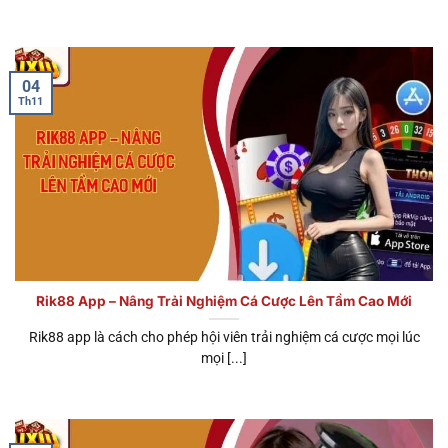
04
Th11
Rik88 App – Nâng Trải Nghiệm Cá Cược Lên Tầm Cao Mới
Rik88 app là cách cho phép hội viên trải nghiệm cá cược mọi lúc
mọi [...]