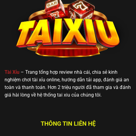
Hitclub
Cho
Newbie
2025
Tài Xỉu
– Trang tổng hợp review nhà cái, chia sẻ kinh
nghiệm chơi tài xỉu online, hướng dẫn tải app, đánh giá an
toàn và thanh toán. Hơn 2 triệu người đã tham gia và đánh
giá hài lòng về hệ thống tai xiu của chúng tôi.
THÔNG TIN LIÊN HỆ