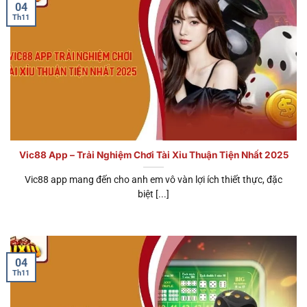
04
Th11
Vic88 App – Trải Nghiệm Chơi Tài Xỉu Thuận Tiện Nhất 2025
Vic88 app mang đến cho anh em vô vàn lợi ích thiết thực, đặc
biệt [...]
04
Th11