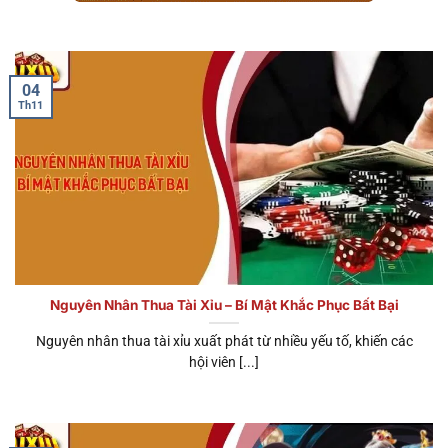
04
Th11
Nguyên Nhân Thua Tài Xỉu – Bí Mật Khắc Phục Bất Bại
Nguyên nhân thua tài xỉu xuất phát từ nhiều yếu tố, khiến các
hội viên [...]