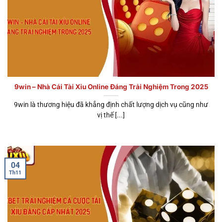
9win – Nhà Cái Tài Xỉu Online Đáng Trải Nghiệm Trong 2025
9win là thương hiệu đã khẳng định chất lượng dịch vụ cũng như
vị thế [...]
04
Th11