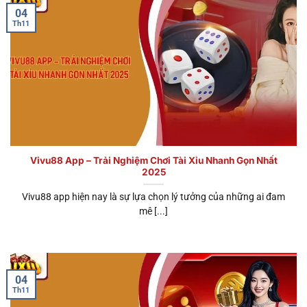
04
Th11
Vivu88 App – Trải Nghiệm Chơi Tài Xỉu Nhanh Gọn Nhất
2025
Vivu88 app hiện nay là sự lựa chọn lý tưởng của những ai đam
mê [...]
04
Th11