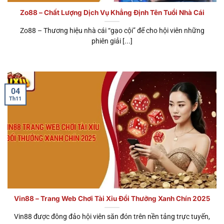
Zo88 – Chất Lượng Dịch Vụ Khẳng Định Tên Tuổi Nhà Cái
Zo88 – Thương hiệu nhà cái “gạo cội” để cho hội viên những
phiên giải [...]
04
Th11
Vin88 – Trang Web Chơi Tài Xỉu Đổi Thưởng Xanh Chín 2025
Vin88 được đông đảo hội viên săn đón trên nền tảng trực tuyến,