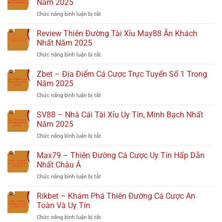
Năm 2025
Chức năng bình luận bị tắt
ở
Topbet
–
Review Thiên Đường Tài Xỉu May88 Ăn Khách
Thiên
Nhất Năm 2025
Đường
Chức năng bình luận bị tắt
ở
Tài
Review
Xỉu
Thiên
Zbet – Địa Điểm Cá Cược Trực Tuyến Số 1 Trong
Đỉnh
Đường
Của
Năm 2025
Tài
Chóp
Chức năng bình luận bị tắt
ở
Xỉu
Năm
Zbet
May88
2025
–
SV88 – Nhà Cái Tài Xỉu Uy Tín, Minh Bạch Nhất
Ăn
Địa
Khách
Năm 2025
Điểm
Nhất
Chức năng bình luận bị tắt
ở
Cá
Năm
SV88
Cược
2025
–
Max79 – Thiên Đường Cá Cược Uy Tín Hấp Dẫn
Trực
Nhà
Tuyến
Nhất Châu Á
Cái
Số
Chức năng bình luận bị tắt
ở
Tài
1
Max79
Xỉu
Trong
–
Rikbet – Khám Phá Thiên Đường Cá Cược An
Uy
Năm
Thiên
Tín,
Toàn Và Uy Tín
2025
Đường
Minh
Chức năng bình luận bị tắt
ở
Cá
Bạch