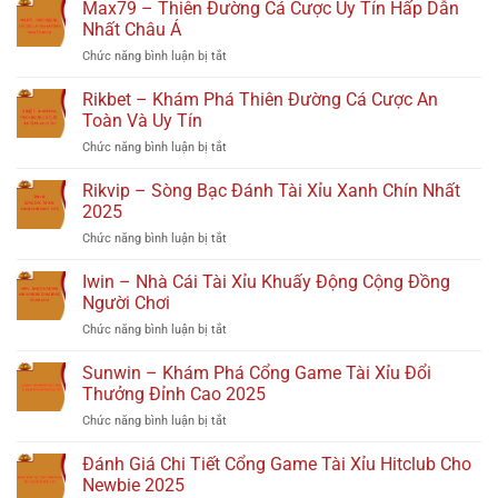
–
Max79 – Thiên Đường Cá Cược Uy Tín Hấp Dẫn
Trực
Nhà
Tuyến
Nhất Châu Á
Cái
Số
Chức năng bình luận bị tắt
ở
Tài
1
Max79
Xỉu
Trong
–
Rikbet – Khám Phá Thiên Đường Cá Cược An
Uy
Năm
Thiên
Tín,
Toàn Và Uy Tín
2025
Đường
Minh
Chức năng bình luận bị tắt
ở
Cá
Bạch
Rikbet
Cược
Nhất
–
Rikvip – Sòng Bạc Đánh Tài Xỉu Xanh Chín Nhất
Uy
Năm
Khám
Tín
2025
2025
Phá
Hấp
Chức năng bình luận bị tắt
ở
Thiên
Dẫn
Rikvip
Đường
Nhất
–
Iwin – Nhà Cái Tài Xỉu Khuấy Động Cộng Đồng
Cá
Châu
Sòng
Cược
Người Chơi
Á
Bạc
An
Chức năng bình luận bị tắt
ở
Đánh
Toàn
Iwin
Tài
Và
–
Sunwin – Khám Phá Cổng Game Tài Xỉu Đổi
Xỉu
Uy
Nhà
Xanh
Thưởng Đỉnh Cao 2025
Tín
Cái
Chín
Chức năng bình luận bị tắt
ở
Tài
Nhất
Sunwin
Xỉu
2025
–
Đánh Giá Chi Tiết Cổng Game Tài Xỉu Hitclub Cho
Khuấy
Khám
Động
Newbie 2025
Phá