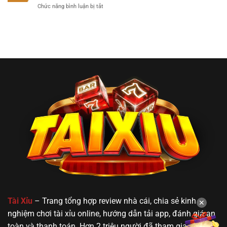
Cộng
Chức năng bình luận bị tắt
ở
Cổng
Đồng
Đánh
Game
Người
Giá
Tài
Chơi
Chi
Xỉu
Tiết
Đổi
Cổng
Thưởng
Game
Đỉnh
Tài
Cao
Xỉu
2025
Hitclub
Cho
Newbie
2025
Tài Xỉu
– Trang tổng hợp review nhà cái, chia sẻ kinh
✕
nghiệm chơi tài xỉu online, hướng dẫn tải app, đánh giá an
toàn và thanh toán. Hơn 2 triệu người đã tham gia và đánh