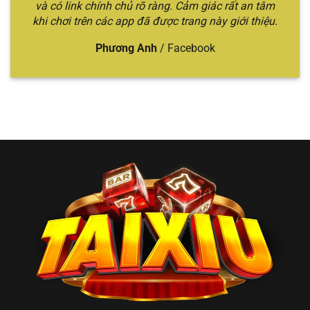
🎲 Tài
Sicbo quen thuộc,
và có link chính chủ rõ ràng. Cảm giác rất an tâm
chuyên
trung–cao
Xỉu
tỷ lệ trả thưởng
khi chơi trên các app đã được trang này giới thiệu.
sâu, trải
cấp thích sự
Online
cao, đa dạng hình
nghiệm
ổn định
thức cược
đỉnh cao
Phương Anh
/
Facebook
Top 2 nhà cái đổi
Nhiều mẹo
Bet thủ thích
thưởng uy tín,
chơi hữu
tìm hiểu chiến
🏆
nhiều trò chơi hấp
ích, trò
thuật và đổi
Win79
dẫn, chia sẻ mẹo
chơi đổi
thưởng
chơi
thưởng
nhanh
Người mới
Giao diện thao tác
Trải
chơi hoặc
💎
tiện lợi, tỷ lệ xác
nghiệm
muốn chơi
Gemwin
suất cao khi đánh
mượt, dễ
nhanh – gọn
Sicbo
thao tác
– rõ
Anh em
Cược lớn –
Jackpot Sicbo lên
muốn
đổi đời
thắng lớn,
💰 BBET
đến vài tỷ, tỷ lệ
nhanh
, thích
hũ siêu
trúng cao
cảm giác
khủng
mạnh
Đa dạng hình thức
Người chơi
cược: Livestream,
Lối chơi
phổ thông