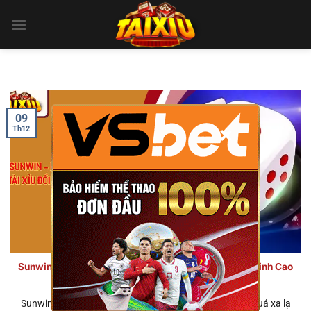
Bỏ
qua
nội
dung
09
×
Th12
Sunwin – Khám Phá Cổng Game Tài Xỉu Đổi Thưởng Đỉnh Cao
2025
Sunwin chắc chắn là một điểm điểm giải trí không còn quá xa lạ