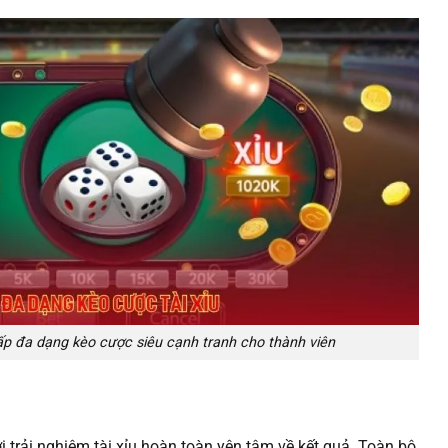
p đa dạng kèo cược siêu cạnh tranh cho thành viên
 trải nghiệm tài xỉu hoàn toàn yên tâm về kết quả. Toàn bộ