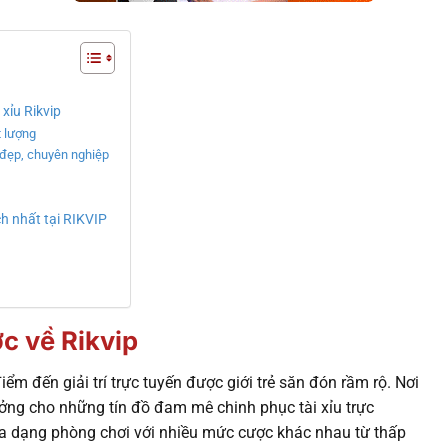
 xỉu Rikvip
t lượng
 đẹp, chuyên nghiệp
ch nhất tại RIKVIP
ợc về Rikvip
ểm đến giải trí trực tuyến được giới trẻ săn đón rầm rộ. Nơi
ưởng cho những tín đồ đam mê chinh phục tài xỉu trực
a dạng phòng chơi với nhiều mức cược khác nhau từ thấp