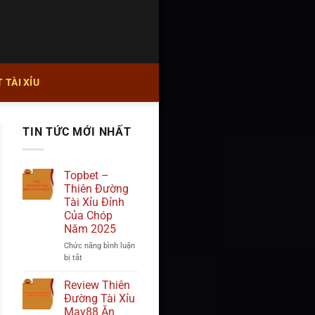
 TÀI XỈU
TIN TỨC MỚI NHẤT
Topbet –
Thiên Đường
Tài Xỉu Đỉnh
Của Chóp
Năm 2025
Chức năng bình luận
bị tắt
ở
Topbet
–
Review Thiên
Thiên
Đường Tài Xỉu
Đường
May88 Ăn