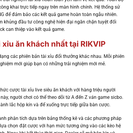
ông khai trực tiếp ngay trên màn hình chính. Hệ thống sử
RNG để đảm bảo các kết quả game hoàn toàn ngẫu nhiên.
iền khủng đầu tư công nghệ hiện đại ngăn chặn tuyệt đối
ack can thiệp vào kết quả game.
i xỉu ăn khách nhất tại RIKVIP
ạng các phiên bản tài xỉu đổi thưởng khác nhau. Mỗi phiên
nghiệm mới giúp bạn có những trải nghiệm mới mẻ.
hức cược tài xỉu live siêu ăn khách với hàng triệu người
 này, người chơi có thể theo dõi từ A đến Z ván game sicbo.
 hành lắc hộp kín và để xuống trực tiếp giữa bàn cược.
 hành phân tích dựa trên bảng thống kê và các phương pháp
 lựa chọn đặt cược với hạn mức tương ứng vào các kèo hệ