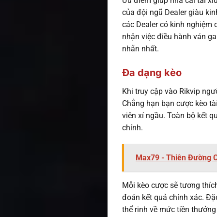
Ưu điểm giúp nhà cái tài xỉ
của đội ngũ Dealer giàu kin
các Dealer có kinh nghiệm 
nhận việc điều hành ván ga
nhãn nhất.
Đa dạng kèo
Khi truy cập vào Rikvip ngư
Chẳng hạn bạn cược kèo tài
viên xí ngầu. Toàn bộ kết 
chính.
Max79 - Thiên Đường C
Mỗi kèo cược sẽ tương thích
đoán kết quả chính xác. Đặ
thể rinh về mức tiền thưởng