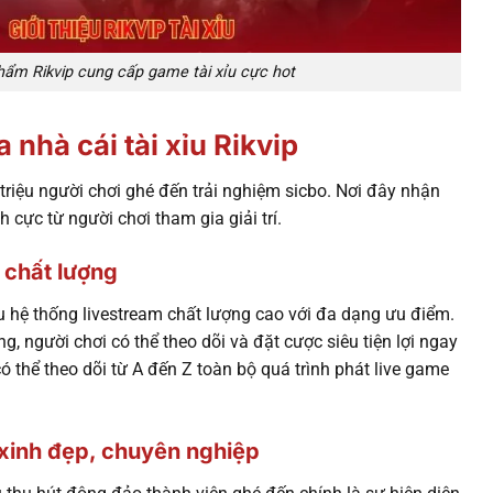
hẩm Rikvip cung cấp game tài xỉu cực hot
 nhà cái tài xỉu Rikvip
g triệu người chơi ghé đến trải nghiệm sicbo. Nơi đây nhận
 cực từ người chơi tham gia giải trí.
 chất lượng
ữu hệ thống livestream chất lượng cao với đa dạng ưu điểm.
g, người chơi có thể theo dõi và đặt cược siêu tiện lợi ngay
ó thể theo dõi từ A đến Z toàn bộ quá trình phát live game
 xinh đẹp, chuyên nghiệp