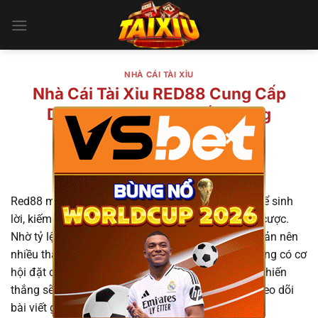
Bỏ
qua
nội
dung
NHÀ CÁI TÀI XỈU
Nhà Cái Tài Xỉu RED88 Cung Cấp
Dịch Vụ Cá Cược Chất Lượng
×
ĐĂNG VÀO
THÁNG MƯỜI MỘT 4, 2025
BỞI
SEO
Red88 mang lại cơ hội giải trí chất lượng vừa có thể sinh
lời, kiếm thêm lợi nhuận thông qua hoạt động đặt cược.
Nhờ tỷ lệ thưởng cao kết hợp cách tham gia đơn giản nên
nhiều thành viên lựa chọn trải nghiệm. Bất kỳ ai cũng có cơ
hội đặt cược trên hệ thống nhà cái
tai xiu
, chỉ cần chiến
thắng sẽ được phát thưởng. Hãy cùng chúng tôi theo dõi
bài viết giúp bạn nắm rõ các thông tin cần thiết.