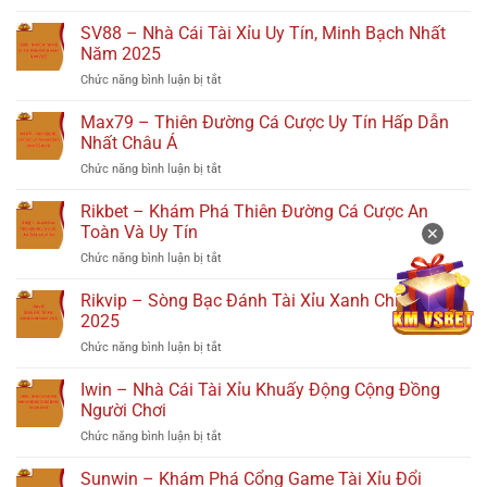
Zbet
May88
2025
–
SV88 – Nhà Cái Tài Xỉu Uy Tín, Minh Bạch Nhất
Ăn
Địa
Khách
Năm 2025
Điểm
Nhất
Chức năng bình luận bị tắt
ở
Cá
Năm
SV88
Cược
2025
–
Max79 – Thiên Đường Cá Cược Uy Tín Hấp Dẫn
Trực
Nhà
Tuyến
Nhất Châu Á
Cái
Số
Chức năng bình luận bị tắt
ở
Tài
1
Max79
Xỉu
Trong
–
Rikbet – Khám Phá Thiên Đường Cá Cược An
Uy
Năm
Thiên
Tín,
Toàn Và Uy Tín
2025
✕
Đường
Minh
Chức năng bình luận bị tắt
ở
Cá
Bạch
Rikbet
Cược
Nhất
–
Rikvip – Sòng Bạc Đánh Tài Xỉu Xanh Chín Nhất
Uy
Năm
Khám
Tín
2025
2025
Phá
Hấp
Chức năng bình luận bị tắt
ở
Thiên
Dẫn
Rikvip
Đường
Nhất
–
Iwin – Nhà Cái Tài Xỉu Khuấy Động Cộng Đồng
Cá
Châu
Sòng
Cược
Người Chơi
Á
Bạc
An
Chức năng bình luận bị tắt
ở
Đánh
Toàn
Iwin
Tài
Và
–
Sunwin – Khám Phá Cổng Game Tài Xỉu Đổi
Xỉu
Uy