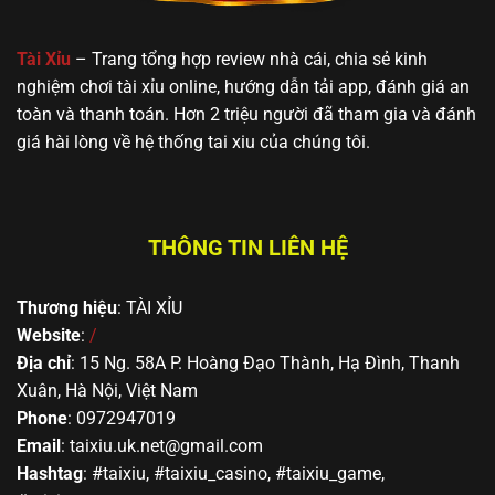
Tài Xỉu
– Trang tổng hợp review nhà cái, chia sẻ kinh
nghiệm chơi tài xỉu online, hướng dẫn tải app, đánh giá an
toàn và thanh toán. Hơn 2 triệu người đã tham gia và đánh
giá hài lòng về hệ thống tai xiu của chúng tôi.
THÔNG TIN LIÊN HỆ
Thương hiệu
: TÀI XỈU
Website
:
/
Địa chỉ
: 15 Ng. 58A P. Hoàng Đạo Thành, Hạ Đình, Thanh
Xuân, Hà Nội, Việt Nam
Phone
: 0972947019
Email
:
taixiu.uk.net@gmail.com
Hashtag
: #taixiu, #taixiu_casino, #taixiu_game,