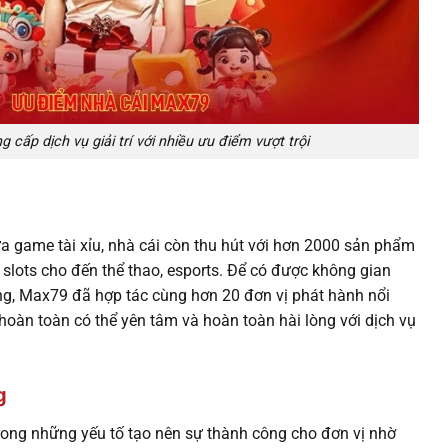
 cấp dịch vụ giải trí với nhiều ưu điểm vượt trội
ựa game tài xỉu, nhà cái còn thu hút với hơn 2000 sản phẩm
, slots cho đến thể thao, esports. Để có được không gian
ợng, Max79 đã hợp tác cùng hơn 20 đơn vị phát hành nổi
n hoàn toàn có thể yên tâm và hoàn toàn hài lòng với dịch vụ
g
trong những yếu tố tạo nên sự thành công cho đơn vị nhờ