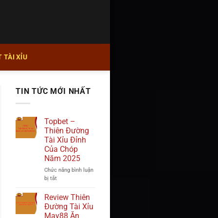
 TÀI XỈU
TIN TỨC MỚI NHẤT
Topbet –
Thiên Đường
Tài Xỉu Đỉnh
Của Chóp
Năm 2025
Chức năng bình luận
bị tắt
ở
Topbet
–
Review Thiên
Thiên
Đường Tài Xỉu
Đường
May88 Ăn