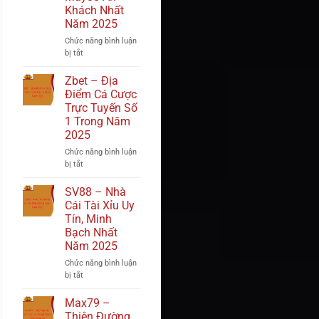
Tài
Khách Nhất
Xỉu
Năm 2025
Đỉnh
Của
Chức năng bình luận
Chóp
bị tắt
ở
Năm
Review
2025
Thiên
Zbet – Địa
Đường
Điểm Cá Cược
Tài
Trực Tuyến Số
Xỉu
1 Trong Năm
May88
2025
Ăn
Khách
Chức năng bình luận
Nhất
bị tắt
ở
Năm
Zbet
2025
–
SV88 – Nhà
Địa
Cái Tài Xỉu Uy
Điểm
Tín, Minh
Cá
Bạch Nhất
Cược
Năm 2025
Trực
Tuyến
Chức năng bình luận
Số
bị tắt
ở
1
SV88
Trong
–
Max79 –
Năm
Nhà
Thiên Đường