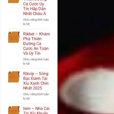
2025
Cái
Cá Cược Uy
Tài
Tín Hấp Dẫn
Xỉu
Nhất Châu Á
Uy
Tín,
Chức năng bình luận
Minh
bị tắt
ở
Bạch
Max79
Nhất
–
Rikbet – Khám
Năm
Thiên
Phá Thiên
2025
Đường
Đường Cá
Cá
Cược An Toàn
Cược
Và Uy Tín
Uy
Tín
Chức năng bình luận
Hấp
bị tắt
ở
Dẫn
Rikbet
Nhất
–
Rikvip – Sòng
Châu
Khám
Bạc Đánh Tài
Á
Phá
Xỉu Xanh Chín
Thiên
Nhất 2025
Đường
Cá
Chức năng bình luận
Cược
bị tắt
ở
An
Rikvip
Toàn
–
Iwin – Nhà Cái
Và
Sòng
Tài Xỉu Khuấy