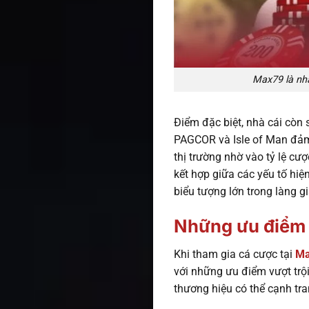
Max79 là nhà
Điểm đặc biệt, nhà cái còn
PAGCOR và Isle of Man đảm 
thị trường nhờ vào tỷ lệ cư
kết hợp giữa các yếu tố hiệ
biểu tượng lớn trong làng giả
Những ưu điểm 
Khi tham gia cá cược tại
Ma
với những ưu điểm vượt trội
thương hiệu có thể cạnh tra