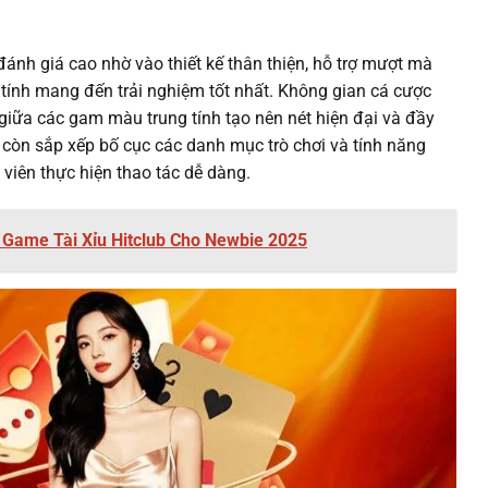
đánh giá cao nhờ vào thiết kế thân thiện, hỗ trợ mượt mà
y tính mang đến trải nghiệm tốt nhất. Không gian cá cược
giữa các gam màu trung tính tạo nên nét hiện đại và đầy
 còn sắp xếp bố cục các danh mục trò chơi và tính năng
viên thực hiện thao tác dễ dàng.
 Game Tài Xỉu Hitclub Cho Newbie 2025