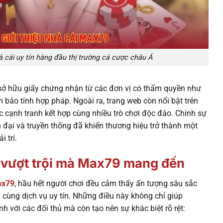
 cái uy tín hàng đầu thị trường cá cược châu Á
 sở hữu giấy chứng nhận từ các đơn vị có thẩm quyền như
bảo tính hợp pháp. Ngoài ra, trang web còn nổi bật trên
ợc cạnh tranh kết hợp cùng nhiều trò chơi độc đáo. Chính sự
n đại và truyền thống đã khiến thương hiệu trở thành một
i trí.
vượt trội mà Max79 mang đến
x79
, hầu hết người chơi đều cảm thấy ấn tượng sâu sắc
 cùng dịch vụ uy tín. Những điều này không chỉ giúp
nh với các đối thủ mà còn tạo nên sự khác biệt rõ rệt: