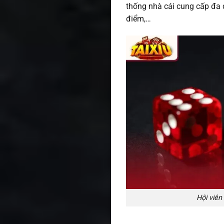
thống nhà cái cung cấp đa 
điểm,…
Hội viên