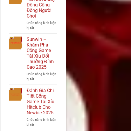
Uy
Bạc
Động Cộng
Tín
Đánh
Đồng Người
Tài
Chơi
Xỉu
Xanh
Chức năng bình luận
Chín
bị tắt
ở
Nhất
Iwin
2025
–
Sunwin –
Nhà
Khám Phá
Cái
Cổng Game
Tài
Tài Xỉu Đổi
Xỉu
Thưởng Đỉnh
Khuấy
Cao 2025
Động
Cộng
Chức năng bình luận
Đồng
bị tắt
ở
Người
Sunwin
Chơi
–
Đánh Giá Chi
Khám
Tiết Cổng
Phá
Game Tài Xỉu
Cổng
Hitclub Cho
Game
Newbie 2025
Tài
Xỉu
Chức năng bình luận
Đổi
bị tắt
ở
Thưởng
Đánh