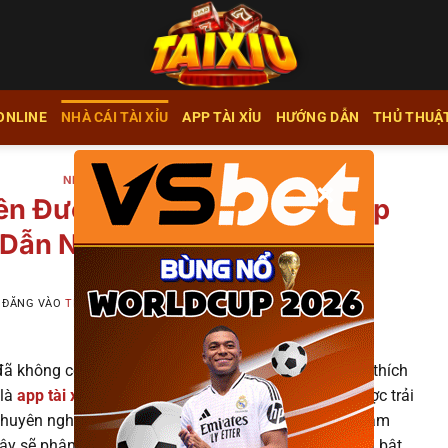
 ONLINE
NHÀ CÁI TÀI XỈU
APP TÀI XỈU
HƯỚNG DẪN
THỦ THUẬT
NHÀ CÁI TÀI XỈU
×
ên Đường Cá Cược Uy Tín Hấp
Dẫn Nhất Châu Á
ĐĂNG VÀO
THÁNG 12 23, 2025
BỞI
SEO
đã không còn quá xa lạ đối với những thành viên yêu thích
 là
app tài xỉu online
. Đến với sân chơi, hội viên sẽ được trải
 chuyên nghiệp cùng cơ hội đổi đời nhanh chóng và đảm
đây sẽ phân tích toàn bộ từ vị thế cho đến ưu điểm nổi bật