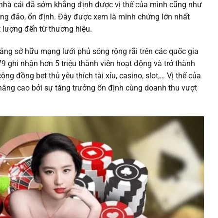
í, nhà cái đã sớm khẳng định được vị thế của mình cũng như
ng đảo, ổn định. Đây được xem là minh chứng lớn nhất
t lượng đến từ thương hiệu.
tảng sở hữu mạng lưới phủ sóng rộng rãi trên các quốc gia
9 ghi nhận hơn 5 triệu thành viên hoạt động và trở thành
g đồng bet thủ yêu thích tài xỉu, casino, slot,… Vị thế của
 nâng cao bởi sự tăng trưởng ổn định cùng doanh thu vượt