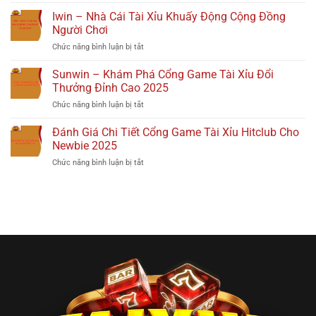
Rikvip
Đường
Nhất
–
Iwin – Nhà Cái Tài Xỉu Khuấy Động Cộng Đồng
Cá
Châu
Sòng
Cược
Người Chơi
Á
Bạc
An
Chức năng bình luận bị tắt
ở
Đánh
Toàn
Iwin
Tài
Và
–
Sunwin – Khám Phá Cổng Game Tài Xỉu Đổi
Xỉu
Uy
Nhà
Xanh
Thưởng Đỉnh Cao 2025
Tín
Cái
Chín
Chức năng bình luận bị tắt
ở
Tài
Nhất
Sunwin
Xỉu
2025
–
Đánh Giá Chi Tiết Cổng Game Tài Xỉu Hitclub Cho
Khuấy
Khám
Động
Newbie 2025
Phá
Cộng
Chức năng bình luận bị tắt
ở
Cổng
Đồng
Đánh
Game
Người
Giá
Tài
Chơi
Chi
Xỉu
Tiết
Đổi
Cổng
Thưởng
Game
Đỉnh
Tài
Cao
Xỉu
2025
Hitclub
Cho
Newbie
2025