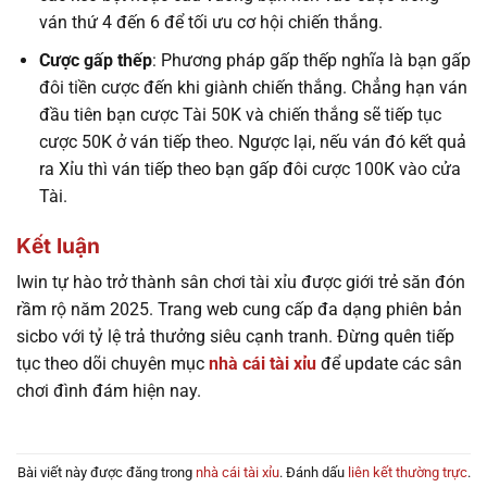
ván thứ 4 đến 6 để tối ưu cơ hội chiến thắng.
Cược gấp thếp
: Phương pháp gấp thếp nghĩa là bạn gấp
đôi tiền cược đến khi giành chiến thắng. Chẳng hạn ván
đầu tiên bạn cược Tài 50K và chiến thắng sẽ tiếp tục
cược 50K ở ván tiếp theo. Ngược lại, nếu ván đó kết quả
ra Xỉu thì ván tiếp theo bạn gấp đôi cược 100K vào cửa
Tài.
Kết luận
Iwin tự hào trở thành sân chơi tài xỉu được giới trẻ săn đón
rầm rộ năm 2025. Trang web cung cấp đa dạng phiên bản
sicbo với tỷ lệ trả thưởng siêu cạnh tranh. Đừng quên tiếp
tục theo dõi chuyên mục
nhà cái tài xỉu
để update các sân
chơi đình đám hiện nay.
Bài viết này được đăng trong
nhà cái tài xỉu
. Đánh dấu
liên kết thường trực
.