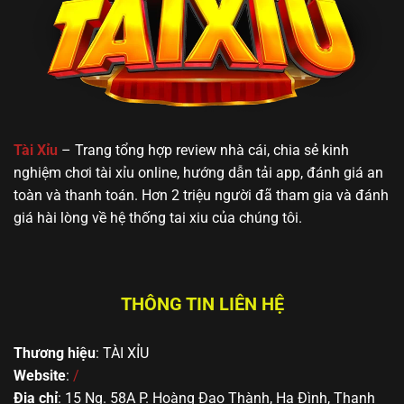
Tài Xỉu
– Trang tổng hợp review nhà cái, chia sẻ kinh
nghiệm chơi tài xỉu online, hướng dẫn tải app, đánh giá an
toàn và thanh toán. Hơn 2 triệu người đã tham gia và đánh
giá hài lòng về hệ thống tai xiu của chúng tôi.
THÔNG TIN LIÊN HỆ
Thương hiệu
: TÀI XỈU
Website
:
/
Địa chỉ
: 15 Ng. 58A P. Hoàng Đạo Thành, Hạ Đình, Thanh