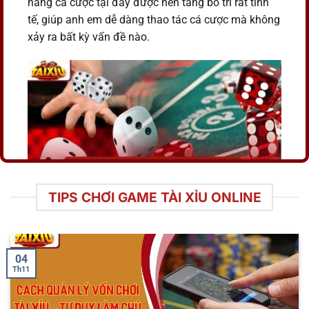
năng cá cược tại đây được nền tảng bố trí rất tinh
tế, giúp anh em dễ dàng thao tác cá cược mà không
xảy ra bất kỳ vấn đề nào.
TIPS CHƠI GAME TÀI XỈU ONLINE
Thiên đường cá cược xúc xắc nổi tiếng
Các hình thức chơi tài xỉu hiện nay
được nhiều bet thủ tin tưởng
04
Th11
Hiện nay, tại nhà cái có rất nhiều hình thức cá cược
sicbo hấp dẫn và thú vị. Tuy nhiên, trong đó có một