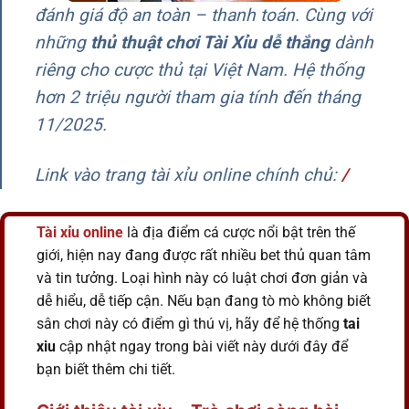
đánh giá độ an toàn – thanh toán. Cùng với
những
thủ thuật chơi Tài Xỉu dễ thắng
dành
riêng cho cược thủ tại Việt Nam. Hệ thống
hơn 2 triệu người tham gia tính đến tháng
11/2025.
Link vào trang tài xỉu online chính chủ
:
/
Tài xỉu
online
là địa điểm cá cược nổi bật trên thế
giới, hiện nay đang được rất nhiều bet thủ quan tâm
và tin tưởng. Loại hình này có luật chơi đơn giản và
dễ hiểu, dễ tiếp cận. Nếu bạn đang tò mò không biết
sân chơi này có điểm gì thú vị, hãy để hệ thống
tai
xiu
cập nhật ngay trong bài viết này dưới đây để
bạn biết thêm chi tiết.