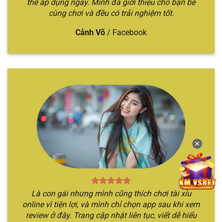
thể áp dụng ngay. Mình đã giới thiệu cho bạn bè
cùng chơi và đều có trải nghiệm tốt.
Cảnh Võ
/
Facebook
Chỉ với 3 bước đã cá cược nhanh chóng
Mách bạn 5 địa chỉ cá cược tài xỉu uy
tín
Nếu như bạn đang tò mò không biết địa điểm cá
cược Sicbo nào chất lượng, xanh chín nhất hiện
nay. Hãy để chúng tôi gợi ý qua top các nhà cái
✕
xanh chín nhất hiện nay.
TÊN
THẾ
ĐẶC ĐIỂM NỔI
ĐỐI TƯỢNG
NHÀ
MẠNH
BẬT
PHÙ HỢP
Là con gái nhưng mình cũng thích chơi tài xỉu
CÁI
CHÍNH
online vì tiện lợi, và mình chỉ chọn app sau khi xem
Nền tảng
Địa điểm chơi
review ở đây. Trang cập nhật liên tục, viết dễ hiểu
Sicbo
Người chơi