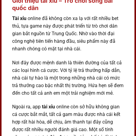
Giới thiệu tài xỉu – Trò chơi sòng bài
quốc dân
Tài xỉu
online đã không còn xa lạ với rất nhiều bet
thủ, tựa game này được phát triển từ trò chơi dân
gian bắt nguồn từ Trung Quốc. Nhờ vào thời đại
công nghệ tiên tiến hàng đầu, siêu phẩm này đã
nhanh chóng có mặt tại nhà cái.
Nơi đây được mệnh danh là thiên đường của tất cả
các loại hình cá cược. Với tỷ lệ trả thưởng hấp dẫn,
nhà cái tự hào là một trong những nhà cái có mức
trả thưởng cao bậc nhất thị trường. Hứa hẹn sẽ đem
đến cho tất cả anh em một trải nghiệm mới mẻ.
Ngoài ra, app
tài xỉu
online còn sở hữu không gian
cá cược bắt mắt, tất cả gam màu được nhà cái kết
hợp rất hài hòa, dễ chịu, âm thanh tại đây cũng
được rất nhiều người đánh giá cao. Một số tính