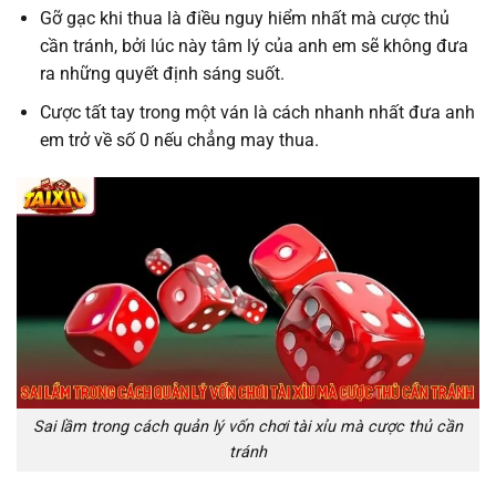
Gỡ gạc khi thua là điều nguy hiểm nhất mà cược thủ
cần tránh, bởi lúc này tâm lý của anh em sẽ không đưa
ra những quyết định sáng suốt.
Cược tất tay trong một ván là cách nhanh nhất đưa anh
em trở về số 0 nếu chẳng may thua.
Sai lầm trong cách quản lý vốn chơi tài xỉu mà cược thủ cần
tránh