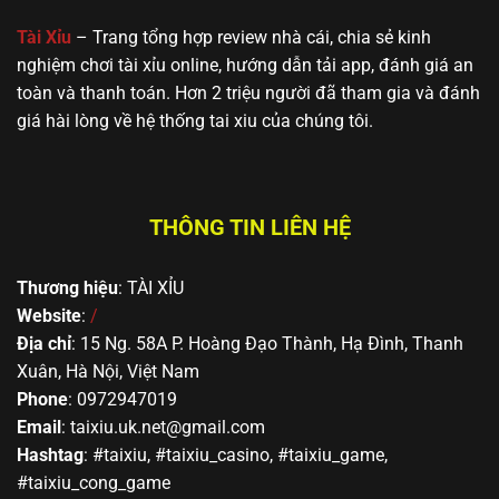
Tài Xỉu
– Trang tổng hợp review nhà cái, chia sẻ kinh
nghiệm chơi tài xỉu online, hướng dẫn tải app, đánh giá an
toàn và thanh toán. Hơn 2 triệu người đã tham gia và đánh
giá hài lòng về hệ thống tai xiu của chúng tôi.
THÔNG TIN LIÊN HỆ
Thương hiệu
: TÀI XỈU
Website
:
/
Địa chỉ
: 15 Ng. 58A P. Hoàng Đạo Thành, Hạ Đình, Thanh
Xuân, Hà Nội, Việt Nam
Phone
: 0972947019
Email
:
taixiu.uk.net@gmail.com
Hashtag
: #taixiu, #taixiu_casino, #taixiu_game,
#taixiu_cong_game