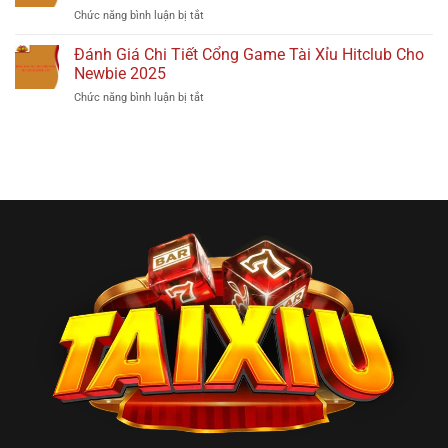
Cái
Chín
Chức năng bình luận bị tắt
ở
Tài
Nhất
Sunwin
Xỉu
2025
–
Đánh Giá Chi Tiết Cổng Game Tài Xỉu Hitclub Cho
Khuấy
Khám
Động
Newbie 2025
Phá
Cộng
Chức năng bình luận bị tắt
ở
Cổng
Đồng
Đánh
Game
Người
Giá
Tài
Chơi
Chi
Xỉu
Tiết
Đổi
Cổng
Thưởng
Game
Đỉnh
Tài
Cao
Xỉu
2025
Hitclub
Cho
Newbie
2025