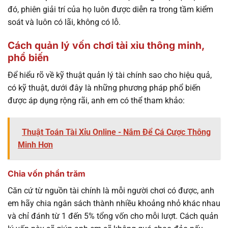
đó, phiên giải trí của họ luôn được diễn ra trong tầm kiểm
soát và luôn có lãi, không có lỗ.
Cách quản lý vốn chơi tài xỉu thông minh,
phổ biến
Để hiểu rõ về kỹ thuật quản lý tài chính sao cho hiệu quả,
có kỹ thuật, dưới đây là những phương pháp phổ biến
được áp dụng rộng rãi, anh em có thể tham khảo:
Thuật Toán Tài Xỉu Online - Nắm Để Cá Cược Thông
Minh Hơn
Chia vốn phần trăm
Căn cứ từ nguồn tài chính là mỗi người chơi có được, anh
em hãy chia ngân sách thành nhiều khoảng nhỏ khác nhau
và chỉ đánh từ 1 đến 5% tổng vốn cho mỗi lượt. Cách quản