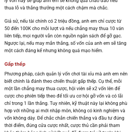
lý vốn này sẽ giúp anh em sẽ không quá chao đảo nếu
thua lỗ và thắng thưởng một cách chậm mà chắc.
Giả sử, nếu tài chính có 2 triệu đồng, anh em chỉ cược từ
50 đến 100K cho mỗi lượt và nếu chẳng may thua 10 ván
liên tiếp, mọi người vẫn còn nguồn ngân sách để gỡ gạc.
Ngược lại, nếu may mắn thắng, số vốn của anh em sẽ tăng
một cách đáng kể nhưng không quá mạo hiểm.
Gấp thếp
Phương pháp, cách quản lý vốn chơi tài xỉu mà anh em nên
biết chính là đánh theo chiến thuật gấp thếp. Cụ thể, mỗi
một lần chẳng may thua cược, hội viên sẽ x2 vốn lên để
cược cho phiên tiếp theo để tối ưu cơ hội gỡ vốn và có lãi
chỉ trong 1 lần thắng. Tuy nhiên, kỹ thuật này lại không phù
hợp với những ai mới nhập môn, không có kinh nghiệm và
vốn không dày. Để chắc chắn chiến thắng và đầu tư đúng
thời điểm, đúng cửa cược nhất, cược thủ cần phải tham