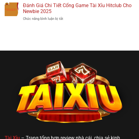
2025
–
Đánh Giá Chi Tiết Cổng Game Tài Xỉu Hitclub Cho
Khuấy
Khám
Động
Newbie 2025
Phá
Cộng
Chức năng bình luận bị tắt
ở
Cổng
Đồng
Đánh
Game
Người
Giá
Tài
Chơi
Chi
Xỉu
Tiết
Đổi
Cổng
Thưởng
Game
Đỉnh
Tài
Cao
Xỉu
2025
Hitclub
Cho
Newbie
2025
Tài Xỉu
– Trang tổng hợp review nhà cái, chia sẻ kinh