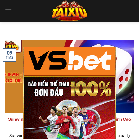
Bỏ
qua
nội
dung
09
×
Th12
Sunwin – Khám Phá Cổng Game Tài Xỉu Đổi Thưởng Đỉnh Cao
2025
Sunwin chắc chắn là một điểm điểm giải trí không còn quá xa lạ