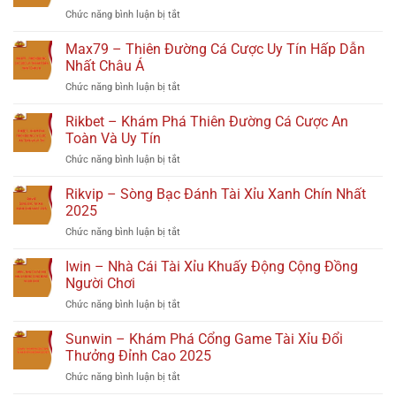
Điểm
Nhất
Chức năng bình luận bị tắt
ở
Cá
Năm
SV88
Cược
2025
–
Max79 – Thiên Đường Cá Cược Uy Tín Hấp Dẫn
Trực
Nhà
Tuyến
Nhất Châu Á
Cái
Số
Chức năng bình luận bị tắt
ở
Tài
1
Max79
Xỉu
Trong
–
Rikbet – Khám Phá Thiên Đường Cá Cược An
Uy
Năm
Thiên
Tín,
Toàn Và Uy Tín
2025
Đường
Minh
Chức năng bình luận bị tắt
ở
Cá
Bạch
Rikbet
Cược
Nhất
–
Rikvip – Sòng Bạc Đánh Tài Xỉu Xanh Chín Nhất
Uy
Năm
Khám
Tín
2025
2025
Phá
Hấp
Chức năng bình luận bị tắt
ở
Thiên
Dẫn
Rikvip
Đường
Nhất
–
Iwin – Nhà Cái Tài Xỉu Khuấy Động Cộng Đồng
Cá
Châu
Sòng
Cược
Người Chơi
Á
Bạc
An
Chức năng bình luận bị tắt
ở
Đánh
Toàn
Iwin
Tài
Và
–
Sunwin – Khám Phá Cổng Game Tài Xỉu Đổi
Xỉu
Uy
Nhà
Xanh
Thưởng Đỉnh Cao 2025
Tín
Cái
Chín
Chức năng bình luận bị tắt
ở
Tài
Nhất
Sunwin
Xỉu