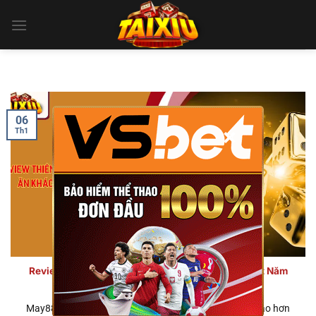
Bỏ
qua
nội
dung
06
×
Th1
Review Thiên Đường Tài Xỉu May88 Ăn Khách Nhất Năm
2025
May88 được biết đến là sự lựa chọn không thể hoàn hảo hơn