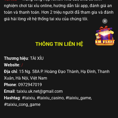
nghiệm chơi tài xỉu online, hướng dẫn tải app, đánh giá an
toàn và thanh toán. Hơn 2 triệu người đã tham gia và đánh
giá hài lòng về hệ thống tai xiu của chúng tôi.
✕
THÔNG TIN LIÊN HỆ
Thương hiệu
: TÀI XỈU
Website
:
/
Địa chỉ
: 15 Ng. 58A P. Hoàng Đạo Thành, Hạ Đình, Thanh
Xuân, Hà Nội, Việt Nam
Phone
: 0972947019
Email
:
taixiu.uk.net@gmail.com
Hashtag
: #taixiu, #taixiu_casino, #taixiu_game,
#taixiu_cong_game