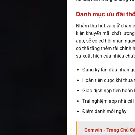
Danh mục ưu đãi thố
Nhằm thu hút và giữ chân c
kiện khuyến mãi chất lượng 
app, sẽ có cơ hội nhận nga
có thể tăng thêm tài chính h
sự xuất hiện của nhiều chươ
Đăng ký lần đầu nhận q
Hoàn tiền cược khi thua t
Giao dịch nạp tiền hoàn 
Trải nghiệm app nhà cái
Điểm danh mỗi ngày
Gemwin - Trang Chủ Cá