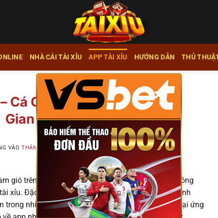
 ONLINE
NHÀ CÁI TÀI XỈU
APP TÀI XỈU
HƯỚNG DẪN
THỦ THUẬT
APP TÀI XỈU
×
– Cá Cược Tài Xỉu Với Không
Gian Đẳng Cấp
NG VÀO
THÁNG MƯỜI MỘT 4, 2025
BỞI
SEO
m gió trên thị trường, nhận được sự đón nhận của đông
ài xỉu. Đặc biệt là siêu phẩm
tai xiu online
biến thể kinh
ện trong những sòng bạc quốc tế cũng được tích hợp tại ứng
ề app nhà cái, hãy theo dõi bài viết chi tiết dưới đây.