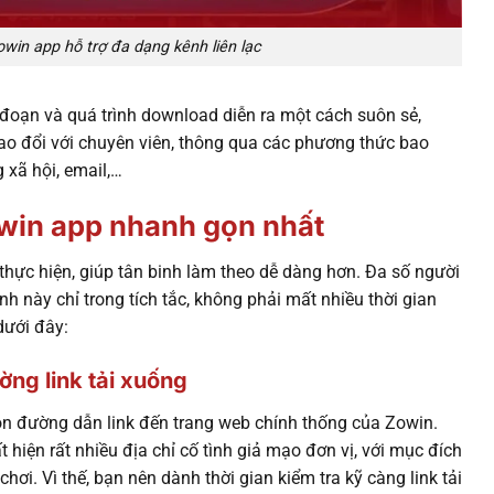
win app hỗ trợ đa dạng kênh liên lạc
 đoạn và quá trình download diễn ra một cách suôn sẻ,
ao đổi với chuyên viên, thông qua các phương thức bao
 xã hội, email,…
owin app nhanh gọn nhất
thực hiện, giúp tân binh làm theo dễ dàng hơn. Đa số người
nh này chỉ trong tích tắc, không phải mất nhiều thời gian
dưới đây:
ờng link tải xuống
họn đường dẫn link đến trang web chính thống của Zowin.
ất hiện rất nhiều địa chỉ cố tình giả mạo đơn vị, với mục đích
chơi. Vì thế, bạn nên dành thời gian kiểm tra kỹ càng link tải