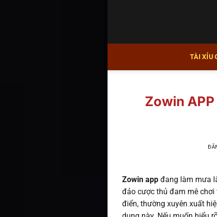
Bỏ
qua
nội
dung
TÀI XỈU
Zowin APP 
ĐĂ
Zowin app
đang làm mưa là
đảo cược thủ đam mê chơi t
điển, thường xuyên xuất hi
dụng này. Nếu muốn hiểu rõ v