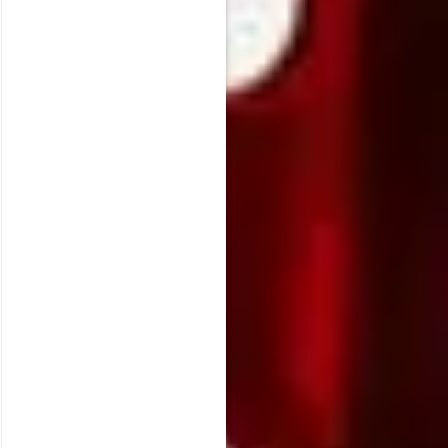
Đỉnh
Giá
Cao
Chi
2025
Tiết
Cổng
Game
Tài
Xỉu
Hitclub
Cho
Newbie
2025