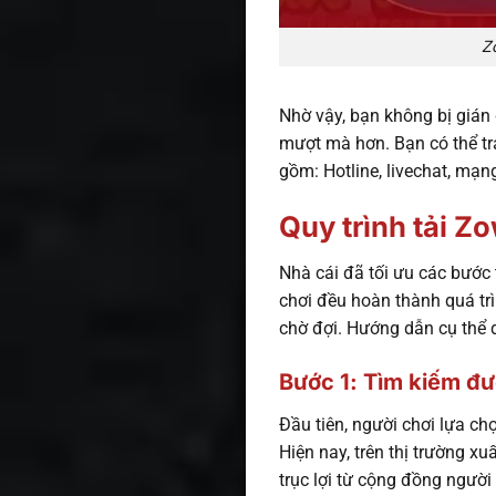
Zo
Nhờ vậy, bạn không bị gián
mượt mà hơn. Bạn có thể tr
gồm: Hotline, livechat, mạng
Quy trình tải Z
Nhà cái đã tối ưu các bước 
chơi đều hoàn thành quá trì
chờ đợi. Hướng dẫn cụ thể 
Bước 1: Tìm kiếm đư
Đầu tiên, người chơi lựa c
Hiện nay, trên thị trường xu
trục lợi từ cộng đồng người 