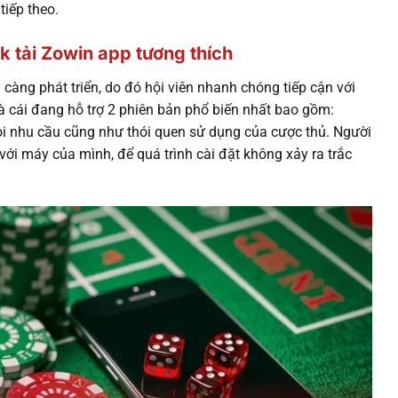
tiếp theo.
k tải Zowin app tương thích
càng phát triển, do đó hội viên nhanh chóng tiếp cận với
nhà cái đang hỗ trợ 2 phiên bản phổ biến nhất bao gồm:
i nhu cầu cũng như thói quen sử dụng của cược thủ. Người
với máy của mình, để quá trình cài đặt không xảy ra trắc