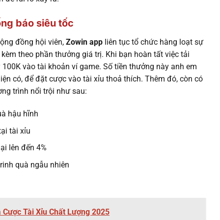
ng báo siêu tốc
ộng đồng hội viên,
Zowin app
liên tục tổ chức hàng loạt sự
kèm theo phần thưởng giá trị. Khi bạn hoàn tất việc tải
y 100K vào tài khoản ví game. Số tiền thưởng này anh em
iện có, để đặt cược vào tài xỉu thoả thích. Thêm đó, còn có
ng trình nổi trội như sau:
uà hậu hĩnh
ại tài xỉu
lại lên đến 4%
 rinh quà ngẫu nhiên
 Cược Tài Xỉu Chất Lượng 2025