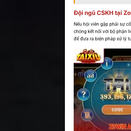
Đội ngũ CSKH tại Z
Nếu hội viên gặp phải sự cố
chóng kết nối với bộ phận li
để đưa ra biện pháp xử lý 