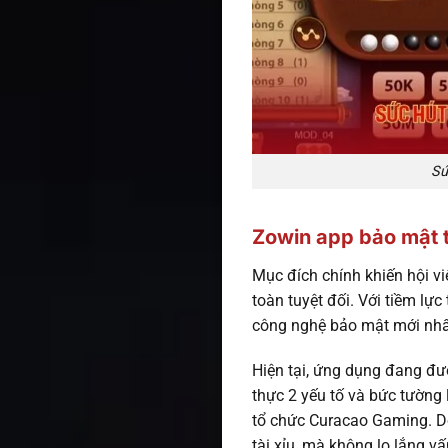
Sứ
Zowin app bảo mật t
Mục đích chính khiến hội vi
toàn tuyệt đối. Với tiềm l
công nghệ bảo mật mới nhất
Hiện tại, ứng dụng đang đư
thực 2 yếu tố và bức tường
tổ chức Curacao Gaming. Do
tài xỉu, mà không lo lắng vấn