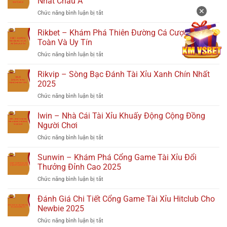
Nhất Châu Á
Cái
Số
✕
Chức năng bình luận bị tắt
ở
Tài
1
Max79
Xỉu
Trong
–
Rikbet – Khám Phá Thiên Đường Cá Cược An
Uy
Năm
Thiên
Tín,
Toàn Và Uy Tín
2025
Đường
Minh
Chức năng bình luận bị tắt
ở
Cá
Bạch
Rikbet
Cược
Nhất
–
Rikvip – Sòng Bạc Đánh Tài Xỉu Xanh Chín Nhất
Uy
Năm
Khám
Tín
2025
2025
Phá
Hấp
Chức năng bình luận bị tắt
ở
Thiên
Dẫn
Rikvip
Đường
Nhất
–
Iwin – Nhà Cái Tài Xỉu Khuấy Động Cộng Đồng
Cá
Châu
Sòng
Cược
Người Chơi
Á
Bạc
An
Chức năng bình luận bị tắt
ở
Đánh
Toàn
Iwin
Tài
Và
–
Sunwin – Khám Phá Cổng Game Tài Xỉu Đổi
Xỉu
Uy
Nhà
Xanh
Thưởng Đỉnh Cao 2025
Tín
Cái
Chín
Chức năng bình luận bị tắt
ở
Tài
Nhất
Sunwin
Xỉu
2025
–
Đánh Giá Chi Tiết Cổng Game Tài Xỉu Hitclub Cho
Khuấy
Khám
Động
Newbie 2025
Phá
Cộng
Chức năng bình luận bị tắt
ở
Cổng
Đồng