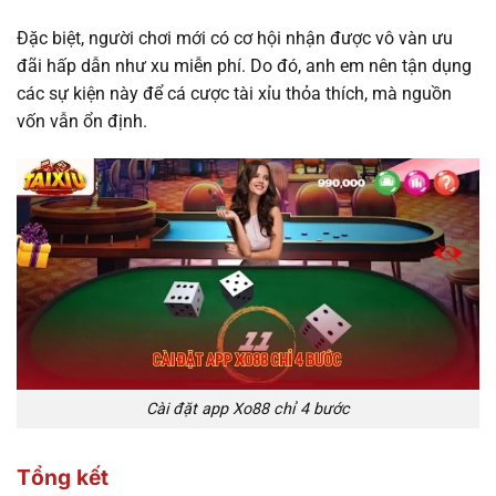
Đặc biệt, người chơi mới có cơ hội nhận được vô vàn ưu
đãi hấp dẫn như xu miễn phí. Do đó, anh em nên tận dụng
các sự kiện này để cá cược tài xỉu thỏa thích, mà nguồn
vốn vẫn ổn định.
Cài đặt app Xo88 chỉ 4 bước
Tổng kết