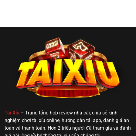
Đánh
Game
Người
Giá
Tài
Chơi
Chi
Xỉu
Tiết
Đổi
Cổng
Thưởng
Game
Đỉnh
Tài
Cao
Xỉu
2025
Hitclub
Cho
Newbie
2025
Tài Xỉu
– Trang tổng hợp review nhà cái, chia sẻ kinh
nghiệm chơi tài xỉu online, hướng dẫn tải app, đánh giá an
toàn và thanh toán. Hơn 2 triệu người đã tham gia và đánh
giá hài lòng về hệ thống tai xiu của chúng tôi.