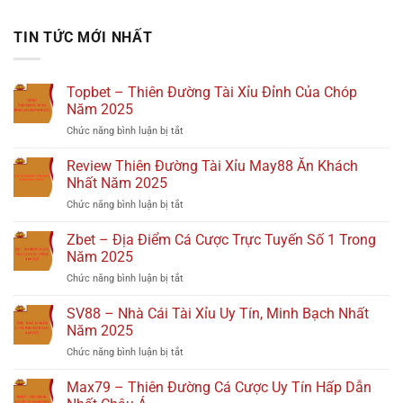
TIN TỨC MỚI NHẤT
Topbet – Thiên Đường Tài Xỉu Đỉnh Của Chóp
Năm 2025
Chức năng bình luận bị tắt
ở
Topbet
–
Review Thiên Đường Tài Xỉu May88 Ăn Khách
Thiên
Nhất Năm 2025
Đường
Chức năng bình luận bị tắt
ở
Tài
Review
Xỉu
Thiên
Zbet – Địa Điểm Cá Cược Trực Tuyến Số 1 Trong
Đỉnh
Đường
Của
Năm 2025
Tài
Chóp
Chức năng bình luận bị tắt
ở
Xỉu
Năm
Zbet
May88
2025
–
SV88 – Nhà Cái Tài Xỉu Uy Tín, Minh Bạch Nhất
Ăn
Địa
Khách
Năm 2025
Điểm
Nhất
Chức năng bình luận bị tắt
ở
Cá
Năm
SV88
Cược
2025
–
Max79 – Thiên Đường Cá Cược Uy Tín Hấp Dẫn
Trực
Nhà
Tuyến