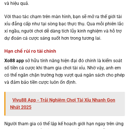
và hiệu quả.
Với thao tác chạm trên màn hình, bạn sẽ mở ra thế giới tài
xỉu đẳng cấp như tại sòng bạc thực thụ. Qua mỗi phiên lắc
xí ngầu, người chơi dễ dàng tích lũy kinh nghiệm và hỗ trợ
dự đoán cá cược sáng suốt hơn trong tương lai.
Hạn chế rủi ro tài chính
Xo88 app
sở hữu tính năng hiện đại đó chính là kiểm soát
số tiền cá cược khi tham gia chơi tài xỉu. Nhờ vậy, anh em
có thể ngăn chặn trường hợp vượt quá ngân sách cho phép
và đảm bảo tiền cược luôn ổn định.
Vivu88 App - Trải Nghiệm Chơi Tài Xỉu Nhanh Gọn
Nhất 2025
Người tham gia có thể lập kế hoạch giới hạn ngay trên ứng