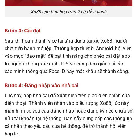
Xo88 app tích hợp trên 2 hệ điều hành
Bước 3: Cài đặt
Sau khi hoàn thành việc tải ứng dụng tài xỉu Xo88, người
chơi tiến hành mở tệp. Trường hợp thiết bị Android, hội viên
vào mục “Bảo mật” để bật tính năng cho phép cài đặt app
từ nguồn không xác định. IOS vô cùng đơn giản chỉ cần
xác minh thông qua Face ID hay mật khẩu sẽ thành công.
Bước 4: Đăng nhập vào nhà cái
Lúc này, app nhà cái đã xuất hiện trên giao diện chính của
điện thoại. Thành viên nhấn vào biểu tượng Xo88, lúc này
màn hình sẽ yêu cầu đăng nhập hoặc đăng ký nếu chưa sở
hữu tài khoản tại hệ thống. Bạn hãy cung cấp các thông tin
cá nhân theo yêu cầu của hệ thống, để trở thành hội viên
hợp lệ.