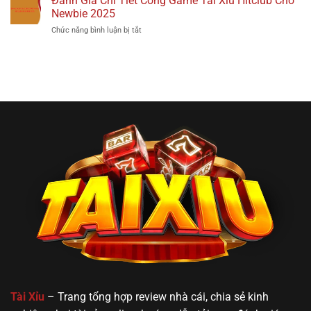
Đánh Giá Chi Tiết Cổng Game Tài Xỉu Hitclub Cho
Khám
Động
Newbie 2025
Phá
Cộng
Chức năng bình luận bị tắt
ở
Cổng
Đồng
Đánh
Game
Người
Giá
Tài
Chơi
Chi
Xỉu
Tiết
Đổi
Cổng
Thưởng
Game
Đỉnh
Tài
Cao
Xỉu
2025
Hitclub
Cho
Newbie
2025
Tài Xỉu
– Trang tổng hợp review nhà cái, chia sẻ kinh