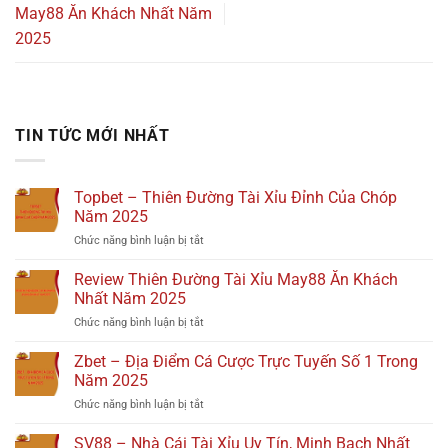
May88 Ăn Khách Nhất Năm
2025
TIN TỨC MỚI NHẤT
Topbet – Thiên Đường Tài Xỉu Đỉnh Của Chóp
Năm 2025
Chức năng bình luận bị tắt
ở
Topbet
–
Review Thiên Đường Tài Xỉu May88 Ăn Khách
Thiên
Nhất Năm 2025
Đường
Chức năng bình luận bị tắt
ở
Tài
Review
Xỉu
Thiên
Zbet – Địa Điểm Cá Cược Trực Tuyến Số 1 Trong
Đỉnh
Đường
Của
Năm 2025
Tài
Chóp
Chức năng bình luận bị tắt
ở
Xỉu
Năm
Zbet
May88
2025
–
SV88 – Nhà Cái Tài Xỉu Uy Tín, Minh Bạch Nhất
Ăn