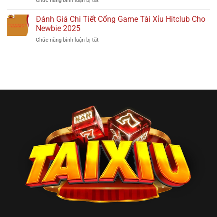
Chức năng bình luận bị tắt
ở
Tài
Nhất
Sunwin
Xỉu
2025
–
Đánh Giá Chi Tiết Cổng Game Tài Xỉu Hitclub Cho
Khuấy
Khám
Động
Newbie 2025
Phá
Cộng
Chức năng bình luận bị tắt
ở
Cổng
Đồng
Đánh
Game
Người
Giá
Tài
Chơi
Chi
Xỉu
Tiết
Đổi
Cổng
Thưởng
Game
Đỉnh
Tài
Cao
Xỉu
2025
Hitclub
Cho
Newbie
2025