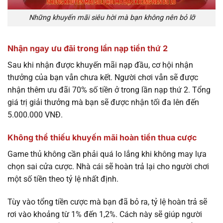
Những khuyến mãi siêu hời mà bạn không nên bỏ lỡ
Nhận ngay ưu đãi trong lần nạp tiền thứ 2
Sau khi nhận được khuyến mãi nạp đầu, cơ hội nhận
thưởng của bạn vẫn chưa kết. Người chơi vẫn sẽ được
nhận thêm ưu đãi 70% số tiền ở trong lần nạp thứ 2. Tổng
giá trị giải thưởng mà bạn sẽ được nhận tối đa lên đến
5.000.000 VNĐ.
Không thể thiếu khuyến mãi hoàn tiền thua cược
Game thủ không cần phải quá lo lắng khi không may lựa
chọn sai cửa cược. Nhà cái sẽ hoàn trả lại cho người chơi
một số tiền theo tỷ lệ nhất định.
Tùy vào tổng tiền cược mà bạn đã bỏ ra, tỷ lệ hoàn trả sẽ
rơi vào khoảng từ 1% đến 1,2%. Cách này sẽ giúp người