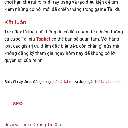
chơi hạn chế rủi ro ra đi tay trắng và tạo điều kiện để tìm
kiếm những cơ hội mới để chiến thắng trong game Tài xỉu.
Kết luận
Trên đây là toàn bộ thông tin có liên quan đến thiên đường
cá cược Tài xỉu
Topbet
có thể bạn sẽ quan tâm. Với hàng
loạt các giá trị ưu điểm đặc biệt trên, còn chần gì nữa mà
không đăng ký tham gia ngay hôm nay để không bỏ lỡ
quyền lợi của mình.
Bài viết này được đăng trong
nhà cái tài xỉu
và được gắn thẻ
tài xỉu
,
topbet
.
SEO
Review Thiên Đường Tài Xỉu