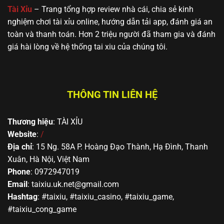
Tài Xỉu
– Trang tổng hợp review nhà cái, chia sẻ kinh
nghiệm chơi tài xỉu online, hướng dẫn tải app, đánh giá an
toàn và thanh toán. Hơn 2 triệu người đã tham gia và đánh
giá hài lòng về hệ thống tai xiu của chúng tôi.
THÔNG TIN LIÊN HỆ
Thương hiệu
: TÀI XỈU
Website
:
/
Địa chỉ
: 15 Ng. 58A P. Hoàng Đạo Thành, Hạ Đình, Thanh
Xuân, Hà Nội, Việt Nam
Phone
: 0972947019
Email
:
taixiu.uk.net@gmail.com
Hashtag
: #taixiu, #taixiu_casino, #taixiu_game,
#taixiu_cong_game