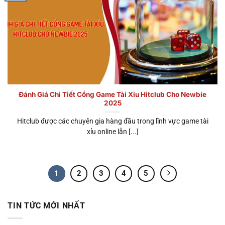
Đánh Giá Chi Tiết Cổng Game Tài Xỉu Hitclub Cho Newbie
2025
Hitclub được các chuyên gia hàng đầu trong lĩnh vực game tài
xỉu online lẫn [...]
1
2
3
4
5
TIN TỨC MỚI NHẤT