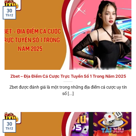
30
Th12
Zbet – Địa Điểm Cá Cược Trực Tuyến Số 1 Trong Năm 2025
Zbet được đánh giá là một trong những địa điểm cá cược uy tín
số [...]
30
Th12