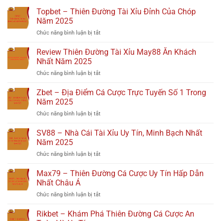
Topbet – Thiên Đường Tài Xỉu Đỉnh Của Chóp
Năm 2025
Chức năng bình luận bị tắt
ở
Topbet
–
Review Thiên Đường Tài Xỉu May88 Ăn Khách
Thiên
Nhất Năm 2025
Đường
Chức năng bình luận bị tắt
ở
Tài
Review
Xỉu
Thiên
Zbet – Địa Điểm Cá Cược Trực Tuyến Số 1 Trong
Đỉnh
Đường
Của
Năm 2025
Tài
Chóp
Chức năng bình luận bị tắt
ở
Xỉu
Năm
Zbet
May88
2025
–
SV88 – Nhà Cái Tài Xỉu Uy Tín, Minh Bạch Nhất
Ăn
Địa
Khách
Năm 2025
Điểm
Nhất
Chức năng bình luận bị tắt
ở
Cá
Năm
SV88
Cược
2025
–
Max79 – Thiên Đường Cá Cược Uy Tín Hấp Dẫn
Trực
Nhà
Tuyến
Nhất Châu Á
Cái
Số
Chức năng bình luận bị tắt
ở
Tài
1
Max79
Xỉu
Trong
–
Rikbet – Khám Phá Thiên Đường Cá Cược An
Uy
Năm
Thiên