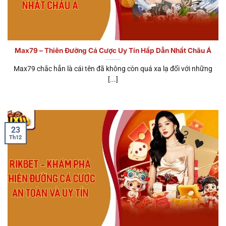
Max79 – Thiên Đường Cá Cược Uy Tín Hấp Dẫn Nhất Châu Á
Max79 chắc hẳn là cái tên đã không còn quá xa lạ đối với những
[...]
23
Th12