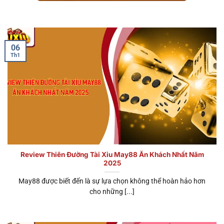
06
Th1
Review Thiên Đường Tài Xỉu May88 Ăn Khách Nhất Năm
2025
May88 được biết đến là sự lựa chọn không thể hoàn hảo hơn
cho những [...]