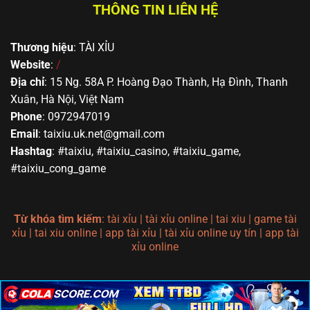
THÔNG TIN LIÊN HỆ
Thương hiệu
: TÀI XỈU
Website
:
/
Địa chỉ
: 15 Ng. 58A P. Hoàng Đạo Thành, Hạ Đình, Thanh
Xuân, Hà Nội, Việt Nam
Phone
: 0972947019
Email
:
taixiu.uk.net@gmail.com
Hashtag
: #taixiu, #taixiu_casino, #taixiu_game,
#taixiu_cong_game
Từ khóa tìm kiếm
: tài xỉu | tài xỉu online | tai xiu | game tài
xỉu | tai xiu online | app tài xỉu | tài xỉu online uy tín | app tài
xỉu online