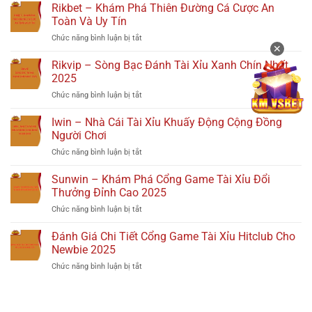
–
Rikbet – Khám Phá Thiên Đường Cá Cược An
Uy
Năm
Thiên
Tín,
Toàn Và Uy Tín
2025
Đường
Minh
Chức năng bình luận bị tắt
ở
Cá
Bạch
✕
Rikbet
Cược
Nhất
–
Rikvip – Sòng Bạc Đánh Tài Xỉu Xanh Chín Nhất
Uy
Năm
Khám
Tín
2025
2025
Phá
Hấp
Chức năng bình luận bị tắt
ở
Thiên
Dẫn
Rikvip
Đường
Nhất
–
Iwin – Nhà Cái Tài Xỉu Khuấy Động Cộng Đồng
Cá
Châu
Sòng
Cược
Người Chơi
Á
Bạc
An
Chức năng bình luận bị tắt
ở
Đánh
Toàn
Iwin
Tài
Và
–
Sunwin – Khám Phá Cổng Game Tài Xỉu Đổi
Xỉu
Uy
Nhà
Xanh
Thưởng Đỉnh Cao 2025
Tín
Cái
Chín
Chức năng bình luận bị tắt
ở
Tài
Nhất
Sunwin
Xỉu
2025
–
Đánh Giá Chi Tiết Cổng Game Tài Xỉu Hitclub Cho
Khuấy
Khám
Động
Newbie 2025
Phá
Cộng
Chức năng bình luận bị tắt
ở
Cổng
Đồng
Đánh
Game
Người
Giá
Tài
Chơi
Chi
Xỉu