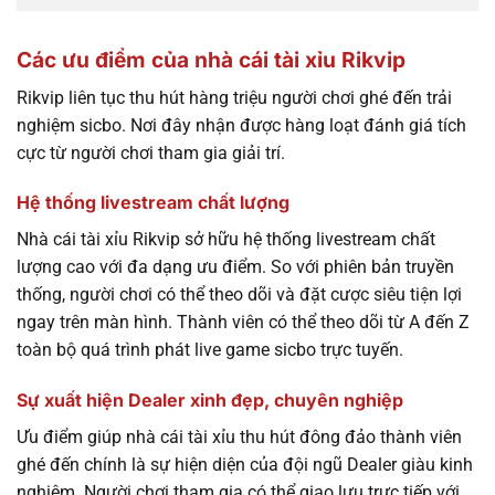
Các ưu điểm của nhà cái tài xỉu Rikvip
Rikvip liên tục thu hút hàng triệu người chơi ghé đến trải
nghiệm sicbo. Nơi đây nhận được hàng loạt đánh giá tích
cực từ người chơi tham gia giải trí.
Hệ thống livestream chất lượng
Nhà cái tài xỉu Rikvip sở hữu hệ thống livestream chất
lượng cao với đa dạng ưu điểm. So với phiên bản truyền
thống, người chơi có thể theo dõi và đặt cược siêu tiện lợi
ngay trên màn hình. Thành viên có thể theo dõi từ A đến Z
toàn bộ quá trình phát live game sicbo trực tuyến.
Sự xuất hiện Dealer xinh đẹp, chuyên nghiệp
Ưu điểm giúp nhà cái tài xỉu thu hút đông đảo thành viên
ghé đến chính là sự hiện diện của đội ngũ Dealer giàu kinh
nghiệm. Người chơi tham gia có thể giao lưu trực tiếp với