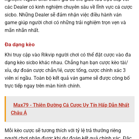
các Dealer có kinh nghiệm chuyên sâu về lĩnh vực cá cược
sicbo. Những Dealer sẽ đảm nhận việc điều hành ván
game giúp người chơi có những trải nghiệm trọn vẹn và
mãn nhãn nhất.
Đa dạng kèo
Khi truy cập vào Rikvip người chơi có thể đặt cược vào đa
dạng kèo sicbo khác nhau. Chẳng hạn bạn cược kèo tài/
xỉu, dự đoán cược chẵn/lẻ, cược tổng, cược chính xác 3
viên xí ngầu. Toàn bộ kết quả ván game sẽ được công bố
trực tiếp ngay trên màn hình chính.
Max79 - Thiên Đường Cá Cược Uy Tín Hấp Dẫn Nhất
Châu Á
Mỗi kèo cược sẽ tương thích với tỷ lệ trả thưởng riêng
người chơi nhận được khi dự đoán kết quả chính xác. Đặc