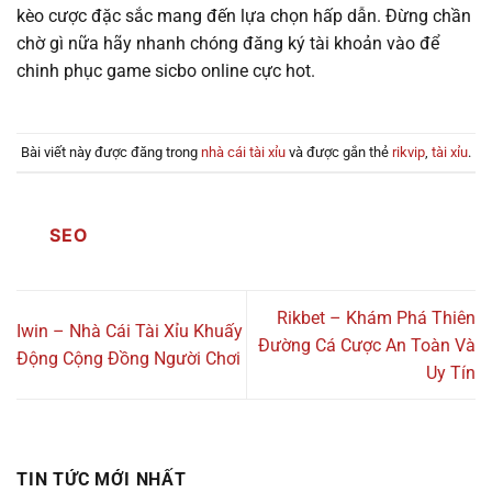
kèo cược đặc sắc mang đến lựa chọn hấp dẫn. Đừng chần
chờ gì nữa hãy nhanh chóng đăng ký tài khoản vào để
chinh phục game sicbo online cực hot.
Bài viết này được đăng trong
nhà cái tài xỉu
và được gắn thẻ
rikvip
,
tài xỉu
.
SEO
Rikbet – Khám Phá Thiên
Iwin – Nhà Cái Tài Xỉu Khuấy
Đường Cá Cược An Toàn Và
Động Cộng Đồng Người Chơi
Uy Tín
TIN TỨC MỚI NHẤT