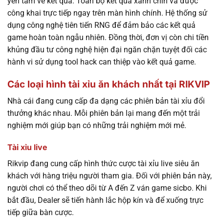
yên tâm về kết quả. Toàn bộ kết quả xanh chín và được
công khai trực tiếp ngay trên màn hình chính. Hệ thống sử
dụng công nghệ tiên tiến RNG để đảm bảo các kết quả
game hoàn toàn ngẫu nhiên. Đồng thời, đơn vị còn chi tiền
khủng đầu tư công nghệ hiện đại ngăn chặn tuyệt đối các
hành vi sử dụng tool hack can thiệp vào kết quả game.
Các loại hình tài xỉu ăn khách nhất tại RIKVIP
Nhà cái đang cung cấp đa dạng các phiên bản tài xỉu đổi
thưởng khác nhau. Mỗi phiên bản lại mang đến một trải
nghiệm mới giúp bạn có những trải nghiệm mới mẻ.
Tài xỉu live
Rikvip đang cung cấp hình thức cược tài xỉu live siêu ăn
khách với hàng triệu người tham gia. Đối với phiên bản này,
người chơi có thể theo dõi từ A đến Z ván game sicbo. Khi
bắt đầu, Dealer sẽ tiến hành lắc hộp kín và để xuống trực
tiếp giữa bàn cược.