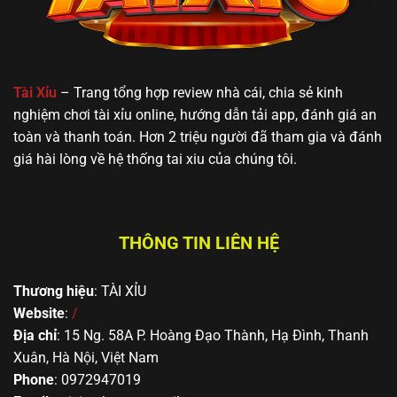
Tài Xỉu
– Trang tổng hợp review nhà cái, chia sẻ kinh
nghiệm chơi tài xỉu online, hướng dẫn tải app, đánh giá an
toàn và thanh toán. Hơn 2 triệu người đã tham gia và đánh
giá hài lòng về hệ thống tai xiu của chúng tôi.
THÔNG TIN LIÊN HỆ
Thương hiệu
: TÀI XỈU
Website
:
/
Địa chỉ
: 15 Ng. 58A P. Hoàng Đạo Thành, Hạ Đình, Thanh
Xuân, Hà Nội, Việt Nam
Phone
: 0972947019