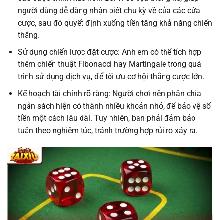
người dùng dễ dàng nhận biết chu kỳ về của các cửa
cược, sau đó quyết định xuống tiền tăng khả năng chiến
thắng.
Sử dụng chiến lược đặt cược: Anh em có thể tích hợp
thêm chiến thuật Fibonacci hay Martingale trong quá
trình sử dụng dịch vụ, để tối ưu cơ hội thắng cược lớn.
Kế hoạch tài chính rõ ràng: Người chơi nên phân chia
ngân sách hiện có thành nhiều khoản nhỏ, để bảo vệ số
tiền một cách lâu dài. Tuy nhiên, bạn phải đảm bảo
tuân theo nghiêm túc, tránh trường hợp rủi ro xảy ra.