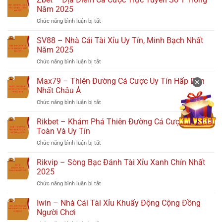
Đường
Của
Năm 2025
Tài
Chóp
Chức năng bình luận bị tắt
ở
Xỉu
Năm
Zbet
May88
2025
–
SV88 – Nhà Cái Tài Xỉu Uy Tín, Minh Bạch Nhất
Ăn
Địa
Khách
Năm 2025
Điểm
Nhất
Chức năng bình luận bị tắt
ở
Cá
Năm
SV88
Cược
2025
–
Max79 – Thiên Đường Cá Cược Uy Tín Hấp Dẫn
Trực
✕
Nhà
Tuyến
Nhất Châu Á
Cái
Số
Chức năng bình luận bị tắt
ở
Tài
1
Max79
Xỉu
Trong
–
Rikbet – Khám Phá Thiên Đường Cá Cược An
Uy
Năm
Thiên
Tín,
Toàn Và Uy Tín
2025
Đường
Minh
Chức năng bình luận bị tắt
ở
Cá
Bạch
Rikbet
Cược
Nhất
–
Rikvip – Sòng Bạc Đánh Tài Xỉu Xanh Chín Nhất
Uy
Năm
Khám
Tín
2025
2025
Phá
Hấp
Chức năng bình luận bị tắt
ở
Thiên
Dẫn
Rikvip
Đường
Nhất
–
Iwin – Nhà Cái Tài Xỉu Khuấy Động Cộng Đồng
Cá
Châu
Sòng
Cược
Người Chơi
Á
Bạc
An