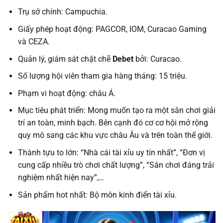
Trụ sở chính: Campuchia.
Giấy phép hoạt động: PAGCOR, IOM, Curacao Gaming
và CEZA.
Quản lý, giám sát chặt chẽ
Debet
bởi: Curacao.
Số lượng hội viên tham gia hàng tháng: 15 triệu.
Phạm vi hoạt động: châu Á.
Mục tiêu phát triển: Mong muốn tạo ra một sân chơi giải
trí an toàn, minh bạch. Bên cạnh đó cơ cơ hội mở rộng
quy mô sang các khu vực châu Âu và trên toàn thế giới.
Thành tựu to lớn: “Nhà cái tài xỉu uy tín nhất”, “Đơn vị
cung cấp nhiều trò chơi chất lượng”, “Sân chơi đáng trải
nghiệm nhất hiện nay”,…
Sản phẩm hot nhất: Bộ môn kinh điển tài xỉu.