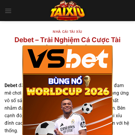
Bỏ
qua
nội
dung
NHÀ CÁI TÀI XỈU
Debet – Trải Nghiệm Cá Cược Tài
Xỉu Đẳng Cấp Nhất 2025
×
ĐĂNG VÀO
THÁNG MƯỜI MỘT 4, 2025
BỞI
SEO
Debet
đã không còn quá xa lạ đối với những tín đồ đam
mê chơi game đổi thưởng
tài xỉu
online. Nơi đây, cung ứng
vô số sản phẩm cũng như dịch vụ chất lượng tốt nhất
nhằm đáp ứng mọi nhu cầu của cộng đồng hội viên. Bên
cạnh đó, trò chơi nổi trội của nhà cái phải kể đến tài xỉu
đỉnh cao, anh em nhất định không nên bỏ lỡ khi đến với hệ
thống.