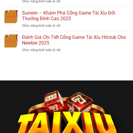
Chức năng bình luận bị tắt
ở
Đánh
Toàn
Iwin
Tài
Và
–
Sunwin – Khám Phá Cổng Game Tài Xỉu Đổi
Xỉu
Uy
Nhà
Xanh
Thưởng Đỉnh Cao 2025
Tín
Cái
Chín
Chức năng bình luận bị tắt
ở
Tài
Nhất
Sunwin
Xỉu
2025
–
Đánh Giá Chi Tiết Cổng Game Tài Xỉu Hitclub Cho
Khuấy
Khám
Động
Newbie 2025
Phá
Cộng
Chức năng bình luận bị tắt
ở
Cổng
Đồng
Đánh
Game
Người
Giá
Tài
Chơi
Chi
Xỉu
Tiết
Đổi
Cổng
Thưởng
Game
Đỉnh
Tài
Cao
Xỉu
2025
Hitclub
Cho
Newbie
2025