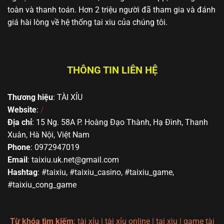
toàn và thanh toán. Hơn 2 triệu người đã tham gia và đánh
giá hài lòng về hệ thống tai xiu của chúng tôi.
THÔNG TIN LIÊN HỆ
Thương hiệu
: TÀI XỈU
Website
:
/
Địa chỉ
: 15 Ng. 58A P. Hoàng Đạo Thành, Hạ Đình, Thanh
Xuân, Hà Nội, Việt Nam
Phone
: 0972947019
Email
:
taixiu.uk.net@gmail.com
Hashtag
: #taixiu, #taixiu_casino, #taixiu_game,
#taixiu_cong_game
Từ khóa tìm kiếm
: tài xỉu | tài xỉu online | tai xiu | game tài