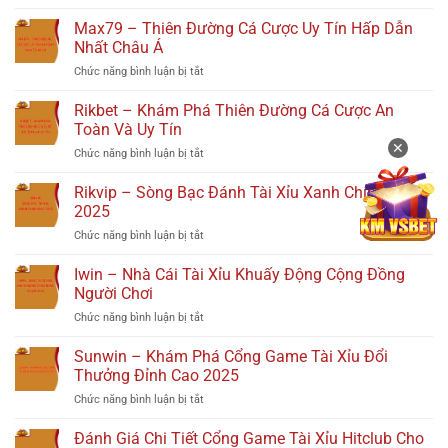
SV88
Cược
2025
–
Max79 – Thiên Đường Cá Cược Uy Tín Hấp Dẫn
Trực
Nhà
Tuyến
Nhất Châu Á
Cái
Số
Chức năng bình luận bị tắt
ở
Tài
1
Max79
Xỉu
Trong
–
Rikbet – Khám Phá Thiên Đường Cá Cược An
Uy
Năm
Thiên
Tín,
Toàn Và Uy Tín
2025
Đường
Minh
✕
Chức năng bình luận bị tắt
ở
Cá
Bạch
Rikbet
Cược
Nhất
–
Rikvip – Sòng Bạc Đánh Tài Xỉu Xanh Chín Nhất
Uy
Năm
Khám
Tín
2025
2025
Phá
Hấp
Chức năng bình luận bị tắt
ở
Thiên
Dẫn
Rikvip
Đường
Nhất
–
Iwin – Nhà Cái Tài Xỉu Khuấy Động Cộng Đồng
Cá
Châu
Sòng
Cược
Người Chơi
Á
Bạc
An
Chức năng bình luận bị tắt
ở
Đánh
Toàn
Iwin
Tài
Và
–
Sunwin – Khám Phá Cổng Game Tài Xỉu Đổi
Xỉu
Uy
Nhà
Xanh
Thưởng Đỉnh Cao 2025
Tín
Cái
Chín
Chức năng bình luận bị tắt
ở
Tài
Nhất
Sunwin
Xỉu
2025
–
Đánh Giá Chi Tiết Cổng Game Tài Xỉu Hitclub Cho
Khuấy