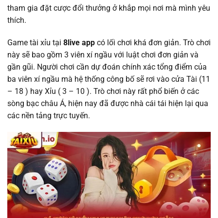
tham gia đặt cược đổi thưởng ở khắp mọi nơi mà mình yêu
thích.
Game tài xỉu tại
8live app
có lối chơi khá đơn giản. Trò chơi
này sẽ bao gồm 3 viên xí ngầu với luật chơi đơn giản và
gần gũi. Người chơi cần dự đoán chính xác tổng điểm của
ba viên xí ngầu mà hệ thống công bố sẽ rơi vào cửa Tài (11
– 18 ) hay Xỉu ( 3 – 10 ). Trò chơi này rất phổ biến ở các
sòng bạc châu Á, hiện nay đã được nhà cái tái hiện lại qua
các nền tảng trực tuyến.