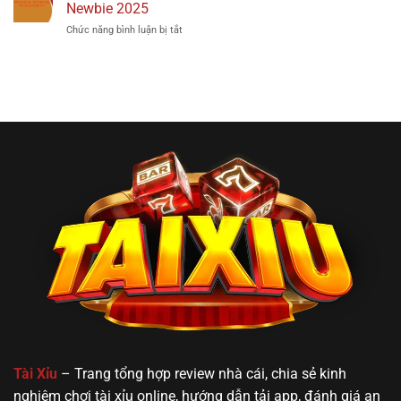
Khám
Động
Newbie 2025
Phá
Cộng
Chức năng bình luận bị tắt
ở
Cổng
Đồng
Đánh
Game
Người
Giá
Tài
Chơi
Chi
Xỉu
Tiết
Đổi
Cổng
Thưởng
Game
Đỉnh
Tài
Cao
Xỉu
2025
Hitclub
Cho
Newbie
2025
Tài Xỉu
– Trang tổng hợp review nhà cái, chia sẻ kinh
nghiệm chơi tài xỉu online, hướng dẫn tải app, đánh giá an