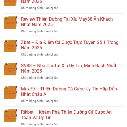
Năm 2025
Chức năng bình luận bị tắt
ở
Topbet
–
Review Thiên Đường Tài Xỉu May88 Ăn Khách
Thiên
Nhất Năm 2025
Đường
Chức năng bình luận bị tắt
ở
Tài
Review
Xỉu
Thiên
Zbet – Địa Điểm Cá Cược Trực Tuyến Số 1 Trong
Đỉnh
Đường
Của
Năm 2025
Tài
Chóp
Chức năng bình luận bị tắt
ở
Xỉu
Năm
Zbet
May88
2025
–
SV88 – Nhà Cái Tài Xỉu Uy Tín, Minh Bạch Nhất
Ăn
Địa
Khách
Năm 2025
Điểm
Nhất
Chức năng bình luận bị tắt
ở
Cá
Năm
SV88
Cược
2025
–
Max79 – Thiên Đường Cá Cược Uy Tín Hấp Dẫn
Trực
Nhà
Tuyến
Nhất Châu Á
Cái
Số
Chức năng bình luận bị tắt
ở
Tài
1
Max79
Xỉu
Trong
–
Rikbet – Khám Phá Thiên Đường Cá Cược An
Uy
Năm
Thiên
Tín,
Toàn Và Uy Tín
2025
Đường
Minh
Chức năng bình luận bị tắt
ở
Cá
Bạch