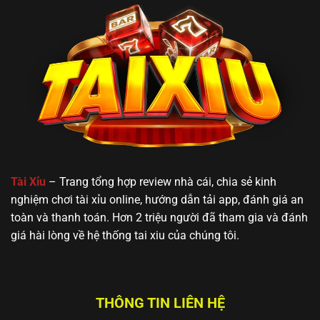
Xỉu
2025
Hitclub
Cho
Newbie
2025
Tài Xỉu
– Trang tổng hợp review nhà cái, chia sẻ kinh
nghiệm chơi tài xỉu online, hướng dẫn tải app, đánh giá an
toàn và thanh toán. Hơn 2 triệu người đã tham gia và đánh
giá hài lòng về hệ thống tai xiu của chúng tôi.
THÔNG TIN LIÊN HỆ