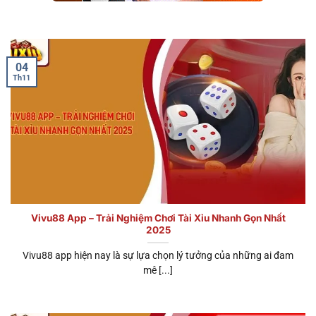
04
Th11
Vivu88 App – Trải Nghiệm Chơi Tài Xỉu Nhanh Gọn Nhất
2025
Vivu88 app hiện nay là sự lựa chọn lý tưởng của những ai đam
mê [...]