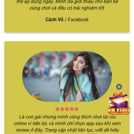
thể áp dụng ngay. Mình đã giới thiệu cho bạn bè
cùng chơi và đều có trải nghiệm tốt.
Cảnh Võ
/
Facebook
Chỉ với 3 bước đã cá cược nhanh chóng
Mách bạn 5 địa chỉ cá cược tài xỉu uy
tín
Nếu như bạn đang tò mò không biết địa điểm cá
cược Sicbo nào chất lượng, xanh chín nhất hiện
nay. Hãy để chúng tôi gợi ý qua top các nhà cái
✕
xanh chín nhất hiện nay.
TÊN
THẾ
ĐẶC ĐIỂM NỔI
ĐỐI TƯỢNG
NHÀ
MẠNH
BẬT
PHÙ HỢP
Là con gái nhưng mình cũng thích chơi tài xỉu
CÁI
CHÍNH
online vì tiện lợi, và mình chỉ chọn app sau khi xem
Nền tảng
Địa điểm chơi
review ở đây. Trang cập nhật liên tục, viết dễ hiểu
Sicbo
Người chơi