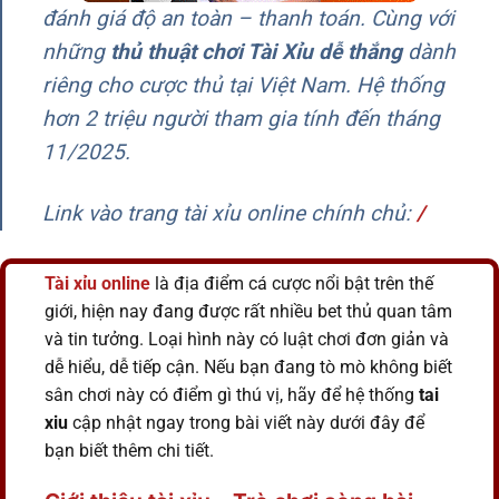
đánh giá độ an toàn – thanh toán. Cùng với
những
thủ thuật chơi Tài Xỉu dễ thắng
dành
riêng cho cược thủ tại Việt Nam. Hệ thống
hơn 2 triệu người tham gia tính đến tháng
11/2025.
Link vào trang tài xỉu online chính chủ
:
/
Tài xỉu
online
là địa điểm cá cược nổi bật trên thế
giới, hiện nay đang được rất nhiều bet thủ quan tâm
và tin tưởng. Loại hình này có luật chơi đơn giản và
dễ hiểu, dễ tiếp cận. Nếu bạn đang tò mò không biết
sân chơi này có điểm gì thú vị, hãy để hệ thống
tai
xiu
cập nhật ngay trong bài viết này dưới đây để
bạn biết thêm chi tiết.