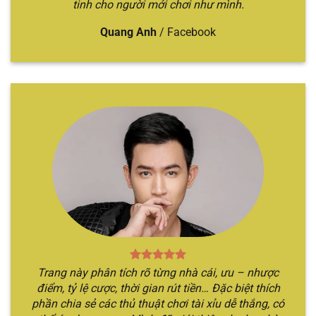
tinh cho người mới chơi như mình.
thức của nhà cái, sau đó bắt đầu các bước đăng
ký và đăng nhập để hoàn tất quá trình. Sau đó,
Quang Anh
/
Facebook
hãy bắt đầu trở về trang chủ và thực hiện việc
nạp tiền để đủ điều kiện tham gia.
Bước 2
: Tiếp đến, anh em cần trở về lại trang chủ
và chọn chuyên mục “
Tài xỉu
”. Khi đó, hệ thống
sẽ chuyển bạn đến địa chỉ web mới có nhiều
hình thức game sicbo.
Bước 3
: Anh em chỉ cần chọn trò chơi mình yêu
thích và bắt đầu đặt cược theo chiến thuật của
bản thân. Nếu đúng, bạn sẽ giành được chiến
thắng, hệ thống sẽ thanh toán ngay lập tức.
Ngược lại, thua bạn sẽ mất hết số tiền cược.
Trang này phân tích rõ từng nhà cái, ưu – nhược
điểm, tỷ lệ cược, thời gian rút tiền… Đặc biệt thích
phần chia sẻ các thủ thuật chơi tài xỉu dễ thắng, có