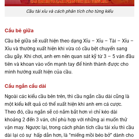
Cầu tài xỉu và cách phân tích cho từng kiểu
Cầu bẻ giữa
Cầu bẻ giữa sẽ xuất hiện theo dạng Xỉu – Xỉu – Tài – Xỉu –
Xỉu và thường xuất hiện khi vừa có cầu bệt chuyển sang
cầu gãy. Khi chơi, anh em nên quan sát kỹ từ 3 – 5 ván đầu
tiên và khoan vào vốn mạnh tay để hình thành được cho
mình hướng xuất hiện của cầu.
Cầu ngắn cầu dài
Ngoài các kiểu cầu bên trên, thì cầu ngắn cầu dài cũng là
một kiểu kết quả có thể xuất hiện khi anh em cá cược.
Theo đó, cầu ngắn sẽ có nắm bắt hơn vì chỉ kéo dài
khoảng 2 đến 3 ván, chỉ phù hợp với những ai muốn thử
vận may. Ngược lại, trong cách phân tích cầu tài xỉu thì cầu
dài lại có sự hấp dẫn hơn, là “miếng mồi béo bở” dành cho