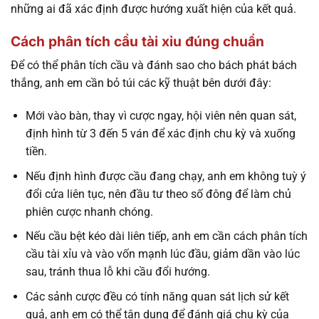
những ai đã xác định được hướng xuất hiện của kết quả.
Cách phân tích cầu tài xỉu đúng chuẩn
Để có thể phân tích cầu và đánh sao cho bách phát bách
thắng, anh em cần bỏ túi các kỹ thuật bên dưới đây:
Mới vào bàn, thay vì cược ngay, hội viên nên quan sát,
định hình từ 3 đến 5 ván để xác định chu kỳ và xuống
tiền.
Nếu định hình được cầu đang chạy, anh em không tuỳ ý
đổi cửa liên tục, nên đầu tư theo số đông để làm chủ
phiên cược nhanh chóng.
Nếu cầu bệt kéo dài liên tiếp, anh em cần cách phân tích
cầu tài xỉu và vào vốn mạnh lúc đầu, giảm dần vào lúc
sau, tránh thua lỗ khi cầu đổi hướng.
Các sảnh cược đều có tính năng quan sát lịch sử kết
quả, anh em có thể tận dụng để đánh giá chu kỳ của