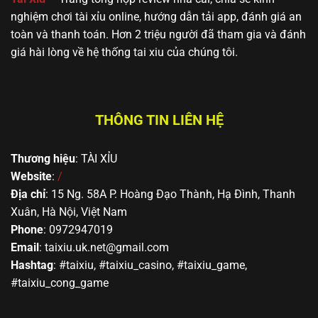
nghiệm chơi tài xỉu online, hướng dẫn tải app, đánh giá an
toàn và thanh toán. Hơn 2 triệu người đã tham gia và đánh
giá hài lòng về hệ thống tai xiu của chúng tôi.
THÔNG TIN LIÊN HỆ
Thương hiệu
: TÀI XỈU
Website
:
/
Địa chỉ
: 15 Ng. 58A P. Hoàng Đạo Thành, Hạ Đình, Thanh
Xuân, Hà Nội, Việt Nam
Phone
: 0972947019
Email
:
taixiu.uk.net@gmail.com
Hashtag
: #taixiu, #taixiu_casino, #taixiu_game,
#taixiu_cong_game