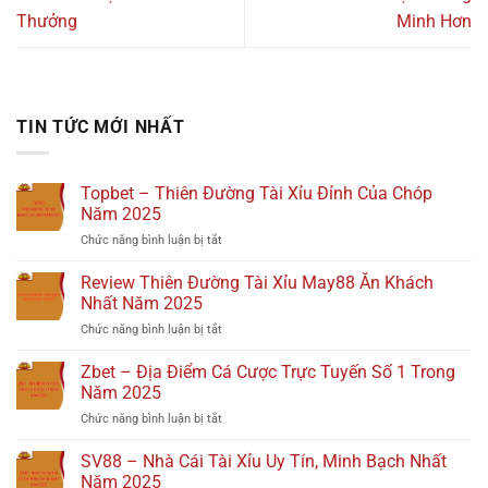
Thưởng
Minh Hơn
TIN TỨC MỚI NHẤT
Topbet – Thiên Đường Tài Xỉu Đỉnh Của Chóp
Năm 2025
Chức năng bình luận bị tắt
ở
Topbet
–
Review Thiên Đường Tài Xỉu May88 Ăn Khách
Thiên
Nhất Năm 2025
Đường
Chức năng bình luận bị tắt
ở
Tài
Review
Xỉu
Thiên
Zbet – Địa Điểm Cá Cược Trực Tuyến Số 1 Trong
Đỉnh
Đường
Của
Năm 2025
Tài
Chóp
Chức năng bình luận bị tắt
ở
Xỉu
Năm
Zbet
May88
2025
–
SV88 – Nhà Cái Tài Xỉu Uy Tín, Minh Bạch Nhất
Ăn
Địa
Khách
Năm 2025