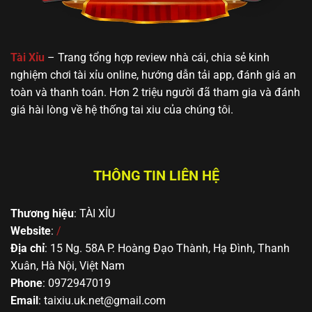
Tài Xỉu
– Trang tổng hợp review nhà cái, chia sẻ kinh
nghiệm chơi tài xỉu online, hướng dẫn tải app, đánh giá an
toàn và thanh toán. Hơn 2 triệu người đã tham gia và đánh
giá hài lòng về hệ thống tai xiu của chúng tôi.
THÔNG TIN LIÊN HỆ
Thương hiệu
: TÀI XỈU
Website
:
/
Địa chỉ
: 15 Ng. 58A P. Hoàng Đạo Thành, Hạ Đình, Thanh
Xuân, Hà Nội, Việt Nam
Phone
: 0972947019
Email
:
taixiu.uk.net@gmail.com