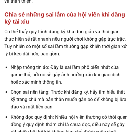
và thân thiện.
Chia sẻ những sai lầm của hội viên khi đăng
ký tài xỉu
Có thể thấy quy trình đăng ký khá đơn giản và thời gian
thực hiện sẽ rất nhanh nếu người chơi không gặp trục trặc.
Tuy nhiên có một số sai lầm thường gặp khiến thời gian xử
lý bị kéo dài hơn, bao gồm:
Nhập thông tin ảo: Đây là sai lầm phổ biến nhất của
game thủ, bởi nó sẽ gây ảnh hưởng xấu khi giao dịch
hoặc xác minh thông tin.
Chọn sai nền tảng: Trước khi đăng ký, hãy tìm hiểu thật
kỹ trang chủ mà bản thân muốn gắn bó để không bị lừa
đảo và mất tiền oan.
Không đọc quy định: Nhiều hội viên thường có thói quen
đồng ý quy định thậm chí là chưa đọc, điều này sẽ gây
rất nhiều bất lợi khi không làm chủ được cuộc chơi.