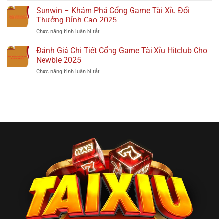
Tài
Và
–
Sunwin – Khám Phá Cổng Game Tài Xỉu Đổi
Xỉu
Uy
Nhà
Xanh
Thưởng Đỉnh Cao 2025
Tín
Cái
Chín
Chức năng bình luận bị tắt
ở
Tài
Nhất
Sunwin
Xỉu
2025
–
Đánh Giá Chi Tiết Cổng Game Tài Xỉu Hitclub Cho
Khuấy
Khám
Động
Newbie 2025
Phá
Cộng
Chức năng bình luận bị tắt
ở
Cổng
Đồng
Đánh
Game
Người
Giá
Tài
Chơi
Chi
Xỉu
Tiết
Đổi
Cổng
Thưởng
Game
Đỉnh
Tài
Cao
Xỉu
2025
Hitclub
Cho
Newbie
2025